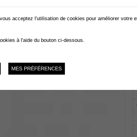
vous acceptez l'utilisation de cookies pour améliorer votre e
cookies à l'aide du bouton ci-dessous.
 du Verger 5 -
du 19.01.2024 au 15.07.2024
MES PRÉFÉRENCES