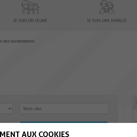
JE SUIS UN JEUNE
JE SUIS UNE FAMILLE
er des manifestations
MENT AUX COOKIES