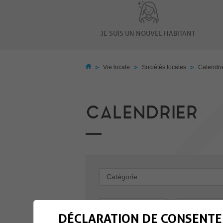
JE SUIS UN NOUVEL HABITANT
>
>
>
Vie locale
Sociétés locales
Calendri
CALENDRIER
-
DÉCLARATION DE CONSENTE