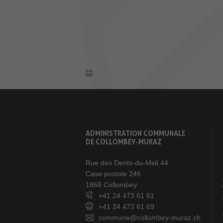
ADMINISTRATION COMMUNALE
DE COLLOMBEY-MURAZ
Rue des Dents-du-Midi 44
Case postale 246
1868 Collombey
+41 24 473 61 61
+41 24 473 61 69
commune@collombey-muraz.ch