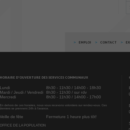
EMPLOI
CONTACT
E
HORAIRE D’OUVERTURE DES SERVICES COMMUNAUX
Lundi
8h30 - 11h30 / 14h00 - 18h30
Mardi / Jeudi / Vendredi
8h30 - 11h30 / sur rdv
Mercredi
8h30 - 11h30 / 14h00 - 17h00
En dehors de ces horaires, nous vous recevons volontiers sur rendez-vous. Ces
derniers se prennent 24h à l’avance.
Veille de fête
Fermeture 1 heure plus tôt!
OFFICE DE LA POPULATION