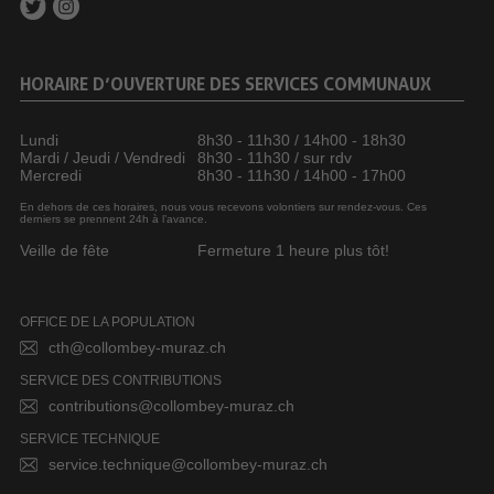
HORAIRE D’OUVERTURE DES SERVICES COMMUNAUX
Lundi
8h30 - 11h30 / 14h00 - 18h30
Mardi / Jeudi / Vendredi
8h30 - 11h30 / sur rdv
Mercredi
8h30 - 11h30 / 14h00 - 17h00
En dehors de ces horaires, nous vous recevons volontiers sur rendez-vous. Ces
derniers se prennent 24h à l’avance.
Veille de fête
Fermeture 1 heure plus tôt!
OFFICE DE LA POPULATION
cth@collombey-muraz.ch
SERVICE DES CONTRIBUTIONS
contributions@collombey-muraz.ch
SERVICE TECHNIQUE
service.technique@collombey-muraz.ch