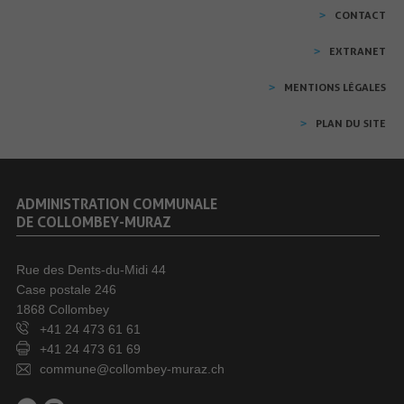
CONTACT
EXTRANET
MENTIONS LÉGALES
PLAN DU SITE
ADMINISTRATION COMMUNALE
DE COLLOMBEY-MURAZ
Rue des Dents-du-Midi 44
Case postale 246
1868 Collombey
+41 24 473 61 61
+41 24 473 61 69
commune@collombey-muraz.ch