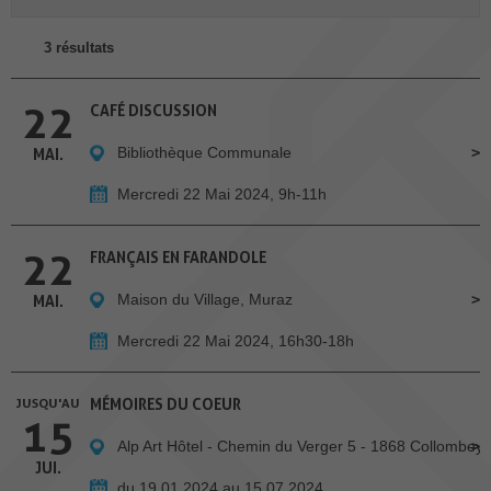
3 résultats
22
CAFÉ DISCUSSION
Bibliothèque Communale
MAI.
Mercredi 22 Mai 2024, 9h-11h
22
FRANÇAIS EN FARANDOLE
Maison du Village, Muraz
MAI.
Mercredi 22 Mai 2024, 16h30-18h
JUSQU'AU
MÉMOIRES DU COEUR
15
Alp Art Hôtel - Chemin du Verger 5 - 1868 Collombey
JUI.
du 19.01.2024 au 15.07.2024