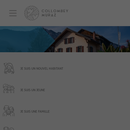
JE SUIS UN NOUVEL HABITANT
JE SUIS UN JEUNE
JE SUIS UNE FAMILLE