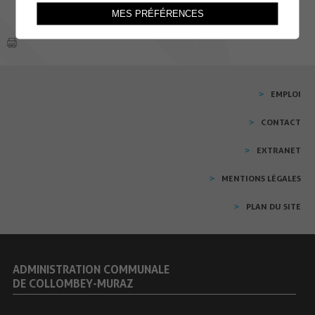
MES PRÉFÉRENCES
EMPLOI
CONTACT
EXTRANET
MENTIONS LÉGALES
PLAN DU SITE
ADMINISTRATION COMMUNALE
DE COLLOMBEY-MURAZ