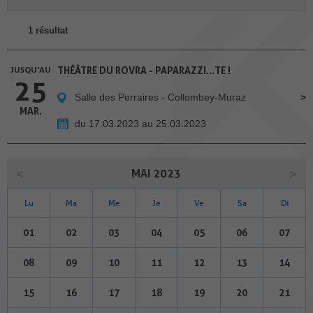
1 résultat
JUSQU'AU
THÉÂTRE DU ROVRA - PAPARAZZI...TE !
25
Salle des Perraires - Collombey-Muraz
MAR.
du 17.03.2023 au 25.03.2023
MAI 2023
Lu
Ma
Me
Je
Ve
Sa
Di
01
02
03
04
05
06
07
08
09
10
11
12
13
14
15
16
17
18
19
20
21