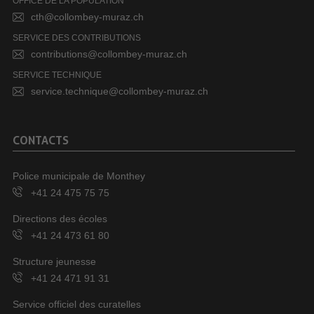
OFFICE DE LA POPULATION
cth@collombey-muraz.ch
SERVICE DES CONTRIBUTIONS
contributions@collombey-muraz.ch
SERVICE TECHNIQUE
service.technique@collombey-muraz.ch
CONTACTS
Police municipale de Monthey
+41 24 475 75 75
Directions des écoles
+41 24 473 61 80
Structure jeunesse
+41 24 471 91 31
Service officiel des curatelles