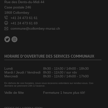
Rue des Dents-du-Midi 44
Case postale 246
1868 Collombey
+41 24 473 61 61
+41 24 473 61 69
commune@collombey-muraz.ch
HORAIRE D’OUVERTURE DES SERVICES COMMUNAUX
Lundi
8h30 - 11h30 / 14h00 - 18h30
Mardi / Jeudi / Vendredi
8h30 - 11h30 / sur rdv
Mercredi
8h30 - 11h30 / 14h00 - 17h00
En dehors de ces horaires, nous vous recevons volontiers sur rendez-vous. Ces
derniers se prennent 24h à l’avance.
Veille de fête
Fermeture 1 heure plus tôt!