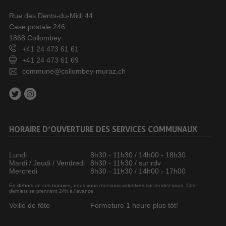
Rue des Dents-du-Midi 44
Case postale 246
1868 Collombey
+41 24 473 61 61
+41 24 473 61 69
commune@collombey-muraz.ch
HORAIRE D’OUVERTURE DES SERVICES COMMUNAUX
Lundi
8h30 - 11h30 / 14h00 - 18h30
Mardi / Jeudi / Vendredi
8h30 - 11h30 / sur rdv
Mercredi
8h30 - 11h30 / 14h00 - 17h00
En dehors de ces horaires, nous vous recevons volontiers sur rendez-vous. Ces
derniers se prennent 24h à l’avance.
Veille de fête
Fermeture 1 heure plus tôt!