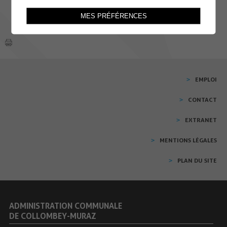
MES PRÉFÉRENCES
EMPLOI
CONTACT
EXTRANET
MENTIONS LÉGALES
PLAN DU SITE
ADMINISTRATION COMMUNALE
DE COLLOMBEY-MURAZ