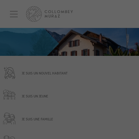
JE SUIS UN NOUVEL HABITANT
JE SUIS UN JEUNE
JE SUIS UNE FAMILLE