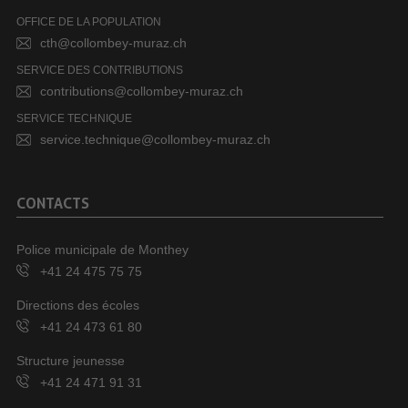
OFFICE DE LA POPULATION
cth@collombey-muraz.ch
SERVICE DES CONTRIBUTIONS
contributions@collombey-muraz.ch
SERVICE TECHNIQUE
service.technique@collombey-muraz.ch
CONTACTS
Police municipale de Monthey
+41 24 475 75 75
Directions des écoles
+41 24 473 61 80
Structure jeunesse
+41 24 471 91 31