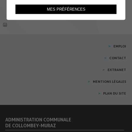
MES PRÉFÉRENCES
EMPLOI
CONTACT
EXTRANET
MENTIONS LÉGALES
PLAN DU SITE
ADMINISTRATION COMMUNALE
DE COLLOMBEY-MURAZ