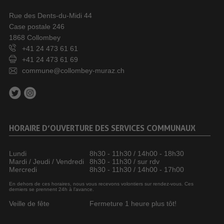
Rue des Dents-du-Midi 44
Case postale 246
1868 Collombey
+41 24 473 61 61
+41 24 473 61 69
commune@collombey-muraz.ch
HORAIRE D’OUVERTURE DES SERVICES COMMUNAUX
Lundi
8h30 - 11h30 / 14h00 - 18h30
Mardi / Jeudi / Vendredi
8h30 - 11h30 / sur rdv
Mercredi
8h30 - 11h30 / 14h00 - 17h00
En dehors de ces horaires, nous vous recevons volontiers sur rendez-vous. Ces
derniers se prennent 24h à l’avance.
Veille de fête
Fermeture 1 heure plus tôt!