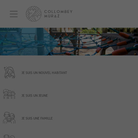
JE SUIS UN NOUVEL HABITANT
JE SUIS UN JEUNE
JE SUIS UNE FAMILLE