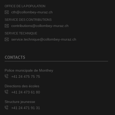
OFFICE DE LA POPULATION
cth@collombey-muraz.ch
SERVICE DES CONTRIBUTIONS
contributions@collombey-muraz.ch
SERVICE TECHNIQUE
service.technique@collombey-muraz.ch
CONTACTS
Police municipale de Monthey
+41 24 475 75 75
Directions des écoles
+41 24 473 61 80
Structure jeunesse
+41 24 471 91 31