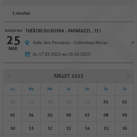
1 résultat
JUSQU'AU
THÉÂTRE DU ROVRA - PAPARAZZI...TE !
25
Salle des Perraires - Collombey-Muraz
MAR.
du 17.03.2023 au 25.03.2023
JUILLET 2023
Lu
Ma
Me
Je
Ve
Sa
Di
26
27
28
29
30
01
02
03
04
05
06
07
08
09
10
11
12
13
14
15
16