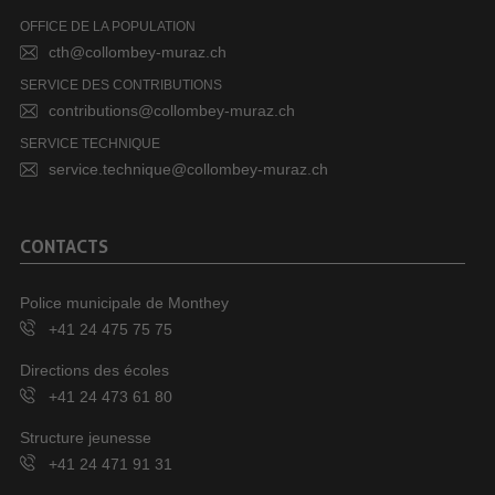
OFFICE DE LA POPULATION
cth@collombey-muraz.ch
SERVICE DES CONTRIBUTIONS
contributions@collombey-muraz.ch
SERVICE TECHNIQUE
service.technique@collombey-muraz.ch
CONTACTS
Police municipale de Monthey
+41 24 475 75 75
Directions des écoles
+41 24 473 61 80
Structure jeunesse
+41 24 471 91 31