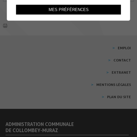
MES PRÉFÉRENCES
EMPLOI
CONTACT
EXTRANET
MENTIONS LÉGALES
PLAN DU SITE
ADMINISTRATION COMMUNALE
DE COLLOMBEY-MURAZ