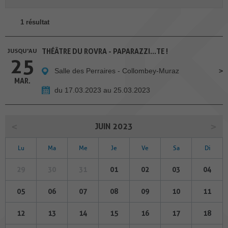
1 résultat
JUSQU'AU
THÉÂTRE DU ROVRA - PAPARAZZI...TE !
25
Salle des Perraires - Collombey-Muraz
MAR.
du 17.03.2023 au 25.03.2023
JUIN 2023
Lu
Ma
Me
Je
Ve
Sa
Di
29
30
31
01
02
03
04
05
06
07
08
09
10
11
12
13
14
15
16
17
18