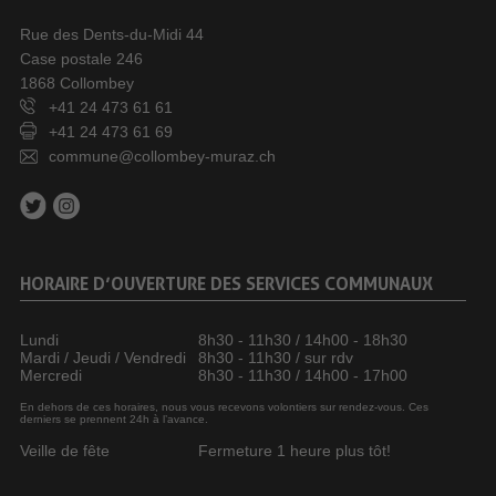
Rue des Dents-du-Midi 44
Case postale 246
1868 Collombey
+41 24 473 61 61
+41 24 473 61 69
commune@collombey-muraz.ch
HORAIRE D’OUVERTURE DES SERVICES COMMUNAUX
Lundi
8h30 - 11h30 / 14h00 - 18h30
Mardi / Jeudi / Vendredi
8h30 - 11h30 / sur rdv
Mercredi
8h30 - 11h30 / 14h00 - 17h00
En dehors de ces horaires, nous vous recevons volontiers sur rendez-vous. Ces
derniers se prennent 24h à l’avance.
Veille de fête
Fermeture 1 heure plus tôt!