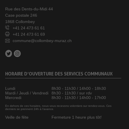
Rue des Dents-du-Midi 44
Case postale 246
1868 Collombey
+41 24 473 61 61
+41 24 473 61 69
commune@collombey-muraz.ch
HORAIRE D’OUVERTURE DES SERVICES COMMUNAUX
Lundi
8h30 - 11h30 / 14h00 - 18h30
Mardi / Jeudi / Vendredi
8h30 - 11h30 / sur rdv
Mercredi
8h30 - 11h30 / 14h00 - 17h00
En dehors de ces horaires, nous vous recevons volontiers sur rendez-vous. Ces
derniers se prennent 24h à l’avance.
Veille de fête
Fermeture 1 heure plus tôt!