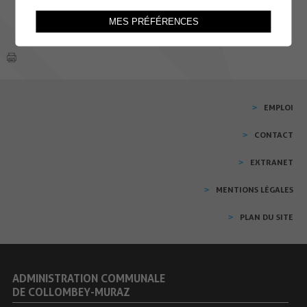
MES PRÉFÉRENCES
EMPLOI
CONTACT
EXTRANET
MENTIONS LÉGALES
PLAN DU SITE
ADMINISTRATION COMMUNALE
DE COLLOMBEY-MURAZ