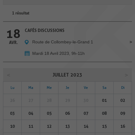
1 résultat
18
CAFÉS DISCUSSIONS
Route de Collombey-le-Grand 1
AVR.
Mardi 18 Avril 2023, 9h-11h
JUILLET 2023
Lu
Ma
Me
Je
Ve
Sa
Di
26
27
28
29
30
01
02
03
04
05
06
07
08
09
10
11
12
13
14
15
16