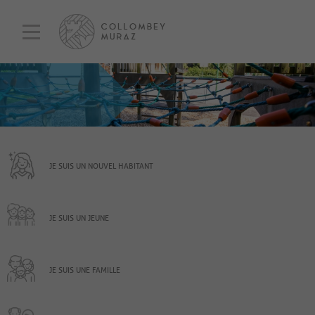
JE SUIS UN NOUVEL HABITANT
JE SUIS UN JEUNE
JE SUIS UNE FAMILLE