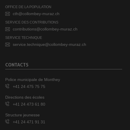
OFFICE DE LA POPULATION
cth@collombey-muraz.ch
SERVICE DES CONTRIBUTIONS
contributions@collombey-muraz.ch
SERVICE TECHNIQUE
service.technique@collombey-muraz.ch
CONTACTS
Police municipale de Monthey
+41 24 475 75 75
Directions des écoles
+41 24 473 61 80
Structure jeunesse
+41 24 471 91 31