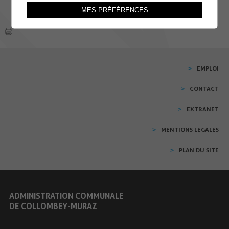
MES PRÉFÉRENCES
EMPLOI
CONTACT
EXTRANET
MENTIONS LÉGALES
PLAN DU SITE
ADMINISTRATION COMMUNALE
DE COLLOMBEY-MURAZ