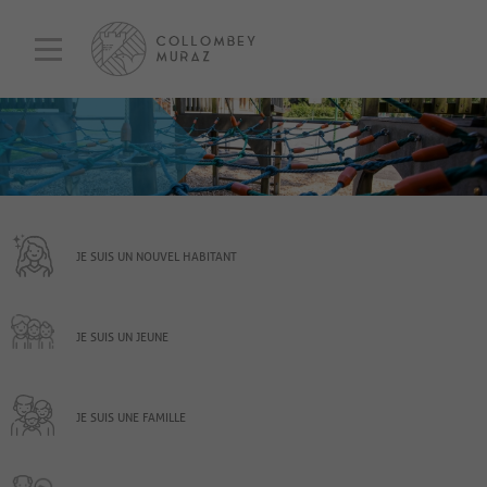
JE SUIS UN NOUVEL HABITANT
JE SUIS UN JEUNE
JE SUIS UNE FAMILLE