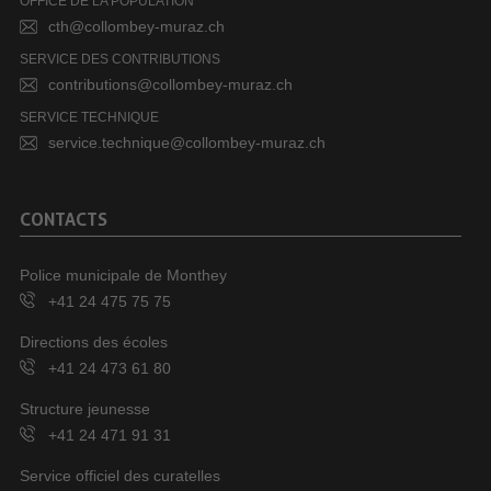
OFFICE DE LA POPULATION
cth@collombey-muraz.ch
SERVICE DES CONTRIBUTIONS
contributions@collombey-muraz.ch
SERVICE TECHNIQUE
service.technique@collombey-muraz.ch
CONTACTS
Police municipale de Monthey
+41 24 475 75 75
Directions des écoles
+41 24 473 61 80
Structure jeunesse
+41 24 471 91 31
Service officiel des curatelles