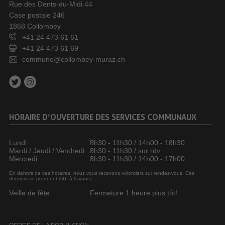
Rue des Dents-du-Midi 44
Case postale 246
1868 Collombey
+41 24 473 61 61
+41 24 473 61 69
commune@collombey-muraz.ch
HORAIRE D’OUVERTURE DES SERVICES COMMUNAUX
Lundi
8h30 - 11h30 / 14h00 - 18h30
Mardi / Jeudi / Vendredi
8h30 - 11h30 / sur rdv
Mercredi
8h30 - 11h30 / 14h00 - 17h00
En dehors de ces horaires, nous vous recevons volontiers sur rendez-vous. Ces
derniers se prennent 24h à l’avance.
Veille de fête
Fermeture 1 heure plus tôt!