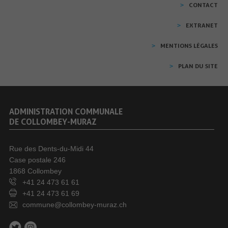
CONTACT
EXTRANET
MENTIONS LÉGALES
PLAN DU SITE
ADMINISTRATION COMMUNALE
DE COLLOMBEY-MURAZ
Rue des Dents-du-Midi 44
Case postale 246
1868 Collombey
+41 24 473 61 61
+41 24 473 61 69
commune@collombey-muraz.ch