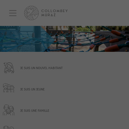
JE SUIS UN NOUVEL HABITANT
JE SUIS UN JEUNE
JE SUIS UNE FAMILLE