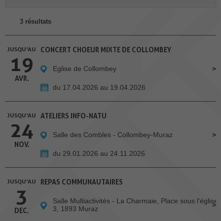
3 résultats
JUSQU'AU
CONCERT CHOEUR MIXTE DE COLLOMBEY
19
Eglise de Collombey
AVR.
du 17.04.2026 au 19.04.2026
JUSQU'AU
ATELIERS INFO-NATU
24
Salle des Combles - Collombey-Muraz
NOV.
du 29.01.2026 au 24.11.2026
JUSQU'AU
REPAS COMMUNAUTAIRES
3
Salle Multiactivités - La Charmaie, Place sous l'église
3, 1893 Muraz
DEC.