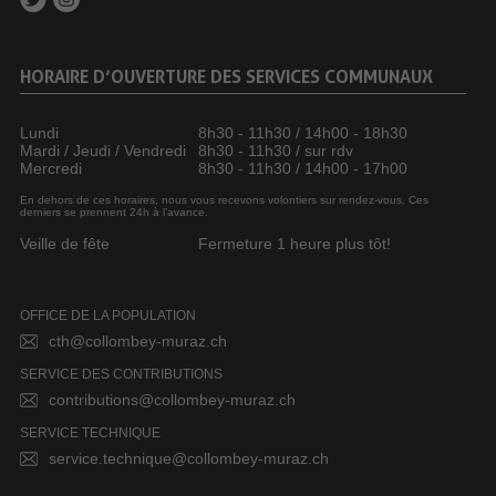
HORAIRE D’OUVERTURE DES SERVICES COMMUNAUX
Lundi
8h30 - 11h30 / 14h00 - 18h30
Mardi / Jeudi / Vendredi
8h30 - 11h30 / sur rdv
Mercredi
8h30 - 11h30 / 14h00 - 17h00
En dehors de ces horaires, nous vous recevons volontiers sur rendez-vous. Ces
derniers se prennent 24h à l’avance.
Veille de fête
Fermeture 1 heure plus tôt!
OFFICE DE LA POPULATION
cth@collombey-muraz.ch
SERVICE DES CONTRIBUTIONS
contributions@collombey-muraz.ch
SERVICE TECHNIQUE
service.technique@collombey-muraz.ch