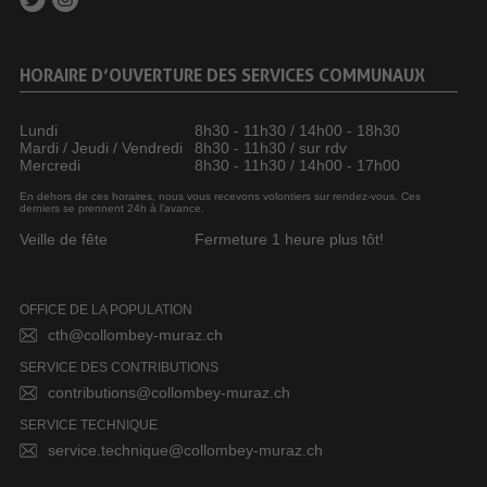
HORAIRE D’OUVERTURE DES SERVICES COMMUNAUX
Lundi
8h30 - 11h30 / 14h00 - 18h30
Mardi / Jeudi / Vendredi
8h30 - 11h30 / sur rdv
Mercredi
8h30 - 11h30 / 14h00 - 17h00
En dehors de ces horaires, nous vous recevons volontiers sur rendez-vous. Ces
derniers se prennent 24h à l’avance.
Veille de fête
Fermeture 1 heure plus tôt!
OFFICE DE LA POPULATION
cth@collombey-muraz.ch
SERVICE DES CONTRIBUTIONS
contributions@collombey-muraz.ch
SERVICE TECHNIQUE
service.technique@collombey-muraz.ch