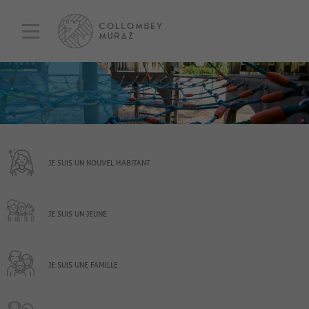
JE SUIS UN NOUVEL HABITANT
JE SUIS UN JEUNE
JE SUIS UNE FAMILLE