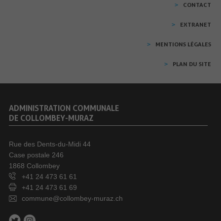
CONTACT
EXTRANET
MENTIONS LÉGALES
PLAN DU SITE
ADMINISTRATION COMMUNALE
DE COLLOMBEY-MURAZ
Rue des Dents-du-Midi 44
Case postale 246
1868 Collombey
+41 24 473 61 61
+41 24 473 61 69
commune@collombey-muraz.ch