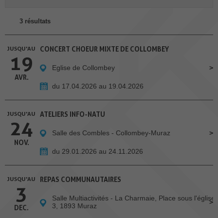
3 résultats
JUSQU'AU
CONCERT CHOEUR MIXTE DE COLLOMBEY
19
Eglise de Collombey
AVR.
du 17.04.2026 au 19.04.2026
JUSQU'AU
ATELIERS INFO-NATU
24
Salle des Combles - Collombey-Muraz
NOV.
du 29.01.2026 au 24.11.2026
JUSQU'AU
REPAS COMMUNAUTAIRES
3
Salle Multiactivités - La Charmaie, Place sous l'église
3, 1893 Muraz
DEC.