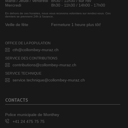
Mardi / Jeudi / Vendredi
8h30 - 11h30 / sur rdv
Mercredi
8h30 - 11h30 / 14h00 - 17h00
En dehors de ces horaires, nous vous recevons volontiers sur rendez-vous. Ces
derniers se prennent 24h à l’avance.
Veille de fête
Fermeture 1 heure plus tôt!
OFFICE DE LA POPULATION
cth@collombey-muraz.ch
SERVICE DES CONTRIBUTIONS
contributions@collombey-muraz.ch
SERVICE TECHNIQUE
service.technique@collombey-muraz.ch
CONTACTS
Police municipale de Monthey
+41 24 475 75 75