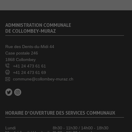
ADMINISTRATION COMMUNALE
DE COLLOMBEY-MURAZ
Rue des Dents-du-Midi 44
Case postale 246
1868 Collombey
+41 24 473 61 61
+41 24 473 61 69
commune@collombey-muraz.ch
HORAIRE D’OUVERTURE DES SERVICES COMMUNAUX
Lundi
8h30 - 11h30 / 14h00 - 18h30