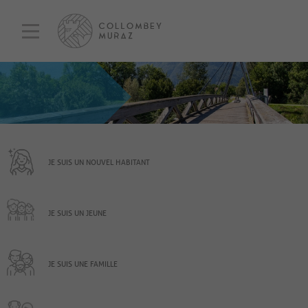
JE SUIS UN NOUVEL HABITANT
JE SUIS UN JEUNE
JE SUIS UNE FAMILLE