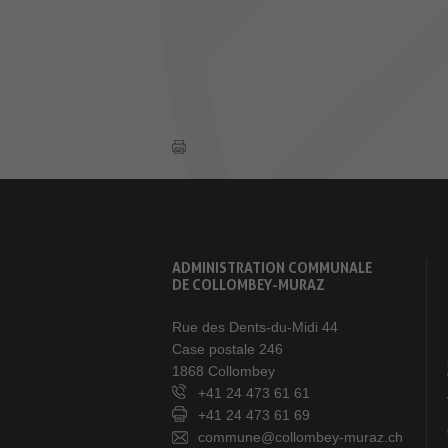
ADMINISTRATION COMMUNALE
DE COLLOMBEY-MURAZ
Rue des Dents-du-Midi 44
Case postale 246
1868 Collombey
+41 24 473 61 61
+41 24 473 61 69
commune@collombey-muraz.ch