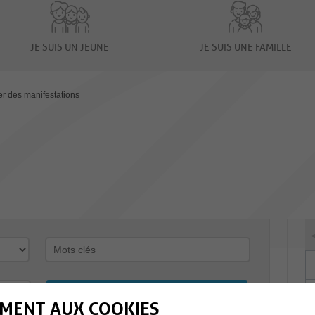
JE SUIS UN JEUNE
JE SUIS UNE FAMILLE
er des manifestations
MENT AUX COOKIES