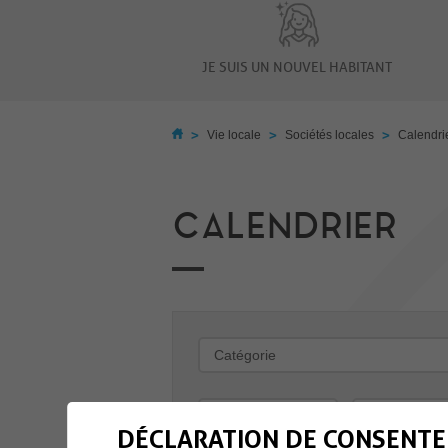
JE SUIS UN NOUVEL HABITANT
>
>
>
Vie locale
Sociétés locales
Calendri
CALENDRIER
-
DÉCLARATION DE CONSENTE