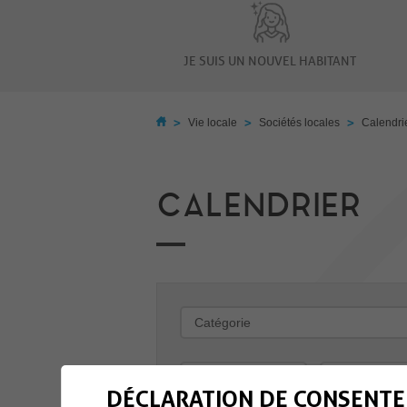
JE SUIS UN NOUVEL HABITANT
>
>
>
Vie locale
Sociétés locales
Calendri
CALENDRIER
-
DÉCLARATION DE CONSENTE