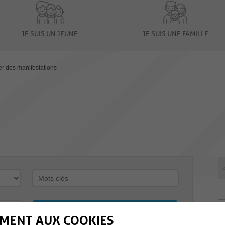
JE SUIS UN JEUNE
JE SUIS UNE FAMILLE
er des manifestations
MENT AUX COOKIES