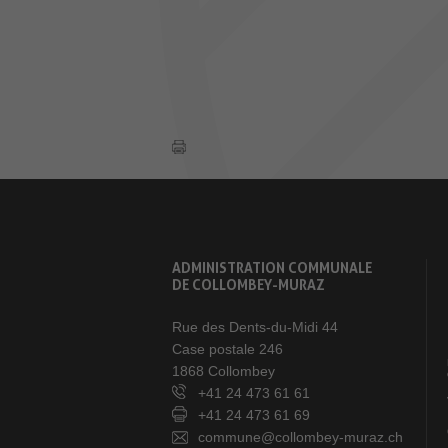
ADMINISTRATION COMMUNALE
DE COLLOMBEY-MURAZ
Rue des Dents-du-Midi 44
Case postale 246
1868 Collombey
+41 24 473 61 61
+41 24 473 61 69
commune@collombey-muraz.ch