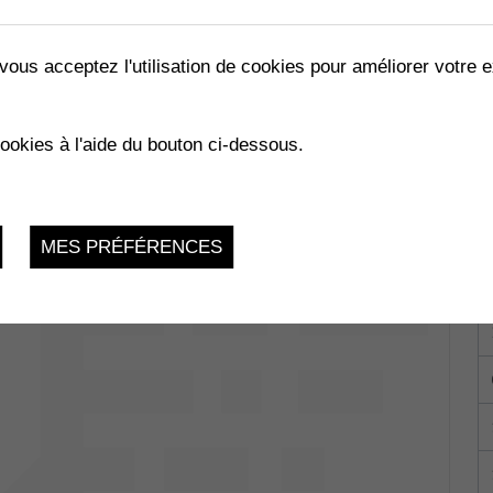
vous acceptez l'utilisation de cookies pour améliorer votre e
LES ABEILLES »
cookies à l'aide du bouton ci-dessous.
02.2023
MES PRÉFÉRENCES