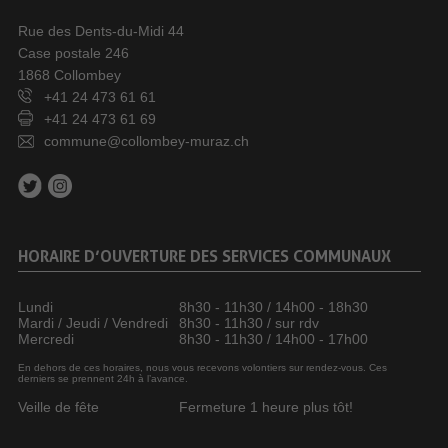
Rue des Dents-du-Midi 44
Case postale 246
1868 Collombey
+41 24 473 61 61
+41 24 473 61 69
commune@collombey-muraz.ch
HORAIRE D’OUVERTURE DES SERVICES COMMUNAUX
Lundi
8h30 - 11h30 / 14h00 - 18h30
Mardi / Jeudi / Vendredi
8h30 - 11h30 / sur rdv
Mercredi
8h30 - 11h30 / 14h00 - 17h00
En dehors de ces horaires, nous vous recevons volontiers sur rendez-vous. Ces
derniers se prennent 24h à l’avance.
Veille de fête
Fermeture 1 heure plus tôt!