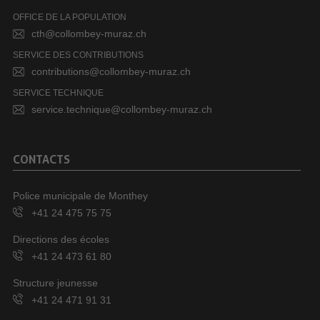
OFFICE DE LA POPULATION
cth@collombey-muraz.ch
SERVICE DES CONTRIBUTIONS
contributions@collombey-muraz.ch
SERVICE TECHNIQUE
service.technique@collombey-muraz.ch
CONTACTS
Police municipale de Monthey
+41 24 475 75 75
Directions des écoles
+41 24 473 61 80
Structure jeunesse
+41 24 471 91 31