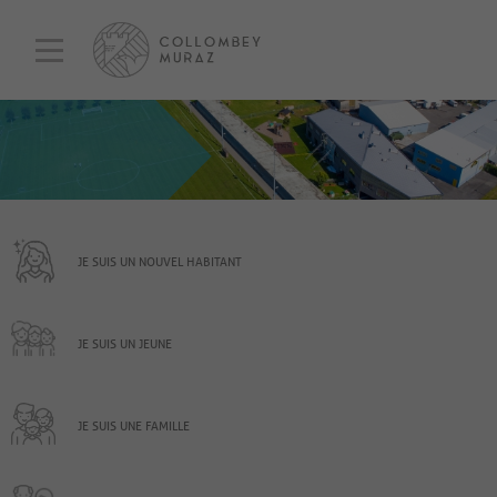
JE SUIS UN NOUVEL HABITANT
JE SUIS UN JEUNE
JE SUIS UNE FAMILLE