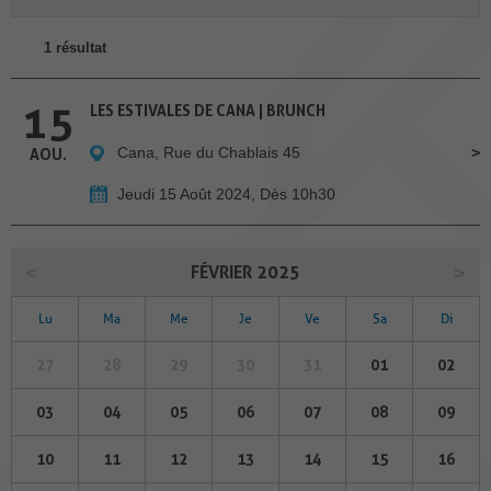
1 résultat
15
LES ESTIVALES DE CANA | BRUNCH
Cana, Rue du Chablais 45
AOU.
Jeudi 15 Août 2024, Dès 10h30
FÉVRIER 2025
Lu
Ma
Me
Je
Ve
Sa
Di
27
28
29
30
31
01
02
03
04
05
06
07
08
09
10
11
12
13
14
15
16