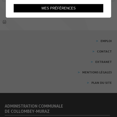
MES PRÉFÉRENCES
EMPLOI
CONTACT
EXTRANET
MENTIONS LÉGALES
PLAN DU SITE
ADMINISTRATION COMMUNALE
DE COLLOMBEY-MURAZ