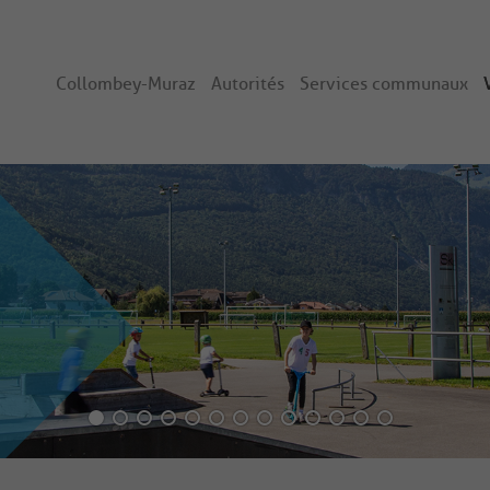
Collombey-Muraz
Autorités
Services communaux