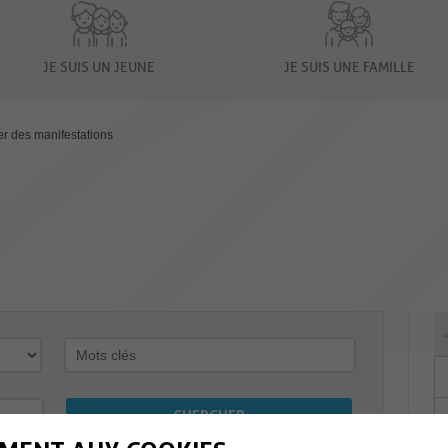
JE SUIS UN JEUNE
JE SUIS UNE FAMILLE
er des manifestations