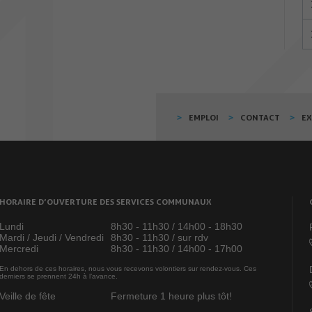
EMPLOI
CONTACT
E
HORAIRE D’OUVERTURE DES SERVICES COMMUNAUX
Lundi
8h30 - 11h30 / 14h00 - 18h30
Mardi / Jeudi / Vendredi
8h30 - 11h30 / sur rdv
Mercredi
8h30 - 11h30 / 14h00 - 17h00
En dehors de ces horaires, nous vous recevons volontiers sur rendez-vous. Ces
derniers se prennent 24h à l’avance.
Veille de fête
Fermeture 1 heure plus tôt!