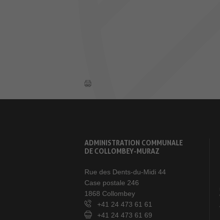
ADMINISTRATION COMMUNALE
DE COLLOMBEY-MURAZ
Rue des Dents-du-Midi 44
Case postale 246
1868 Collombey
+41 24 473 61 61
+41 24 473 61 69