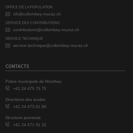
OFFICE DE LA POPULATION
cth@collombey-muraz.ch
SERVICE DES CONTRIBUTIONS
contributions@collombey-muraz.ch
SERVICE TECHNIQUE
service.technique@collombey-muraz.ch
CONTACTS
Police municipale de Monthey
+41 24 475 75 75
Directions des écoles
+41 24 473 61 80
Structure jeunesse
+41 24 471 91 31