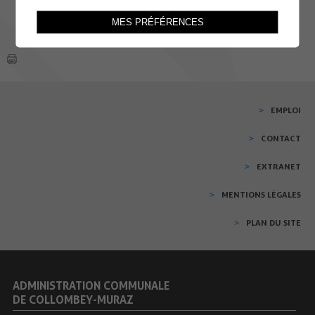
MES PRÉFÉRENCES
EMPLOI
CONTACT
EXTRANET
MENTIONS LÉGALES
PLAN DU SITE
ADMINISTRATION COMMUNALE
DE COLLOMBEY-MURAZ