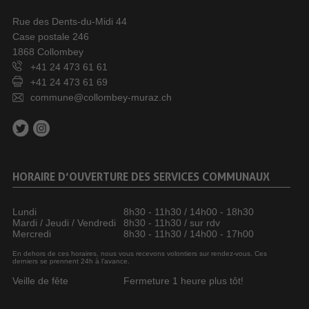
Rue des Dents-du-Midi 44
Case postale 246
1868 Collombey
+41 24 473 61 61
+41 24 473 61 69
commune@collombey-muraz.ch
HORAIRE D’OUVERTURE DES SERVICES COMMUNAUX
Lundi
8h30 - 11h30 / 14h00 - 18h30
Mardi / Jeudi / Vendredi
8h30 - 11h30 / sur rdv
Mercredi
8h30 - 11h30 / 14h00 - 17h00
En dehors de ces horaires, nous vous recevons volontiers sur rendez-vous. Ces
derniers se prennent 24h à l’avance.
Veille de fête
Fermeture 1 heure plus tôt!