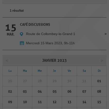
1 résultat
15
CAFÉ DISCUSSIONS
Route de Collombey-le-Grand 1
MAR.
Mercredi 15 Mars 2023, 9h-11h
JANVIER 2023
Lu
Ma
Me
Je
Ve
Sa
Di
26
27
28
29
30
31
01
02
03
04
05
06
07
08
09
10
11
12
13
14
15