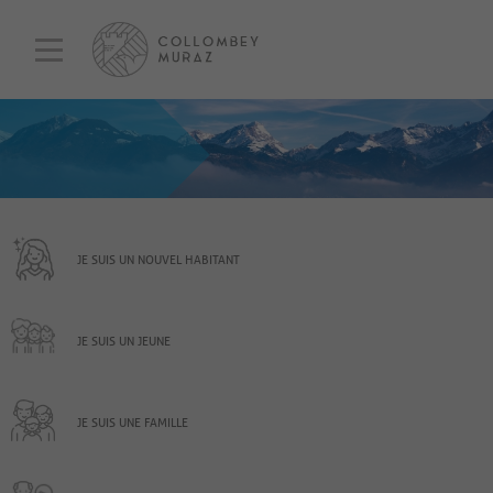
JE SUIS UN NOUVEL HABITANT
JE SUIS UN JEUNE
JE SUIS UNE FAMILLE