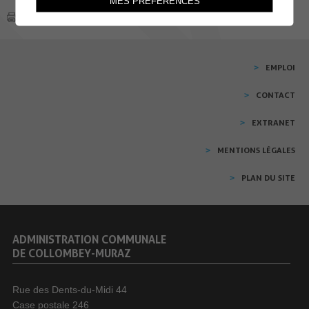
MES PRÉFÉRENCES
EMPLOI
CONTACT
EXTRANET
MENTIONS LÉGALES
PLAN DU SITE
ADMINISTRATION COMMUNALE
DE COLLOMBEY-MURAZ
Rue des Dents-du-Midi 44
Case postale 246