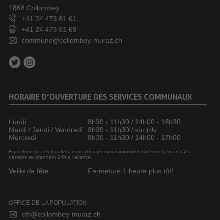
1868 Collombey
+41 24 473 61 61
+41 24 473 61 69
commune@collombey-muraz.ch
HORAIRE D’OUVERTURE DES SERVICES COMMUNAUX
Lundi
8h30 - 11h30 / 14h00 - 18h30
Mardi / Jeudi / Vendredi
8h30 - 11h30 / sur rdv
Mercredi
8h30 - 11h30 / 14h00 - 17h00
En dehors de ces horaires, nous vous recevons volontiers sur rendez-vous. Ces
derniers se prennent 24h à l’avance.
Veille de fête
Fermeture 1 heure plus tôt!
OFFICE DE LA POPULATION
cth@collombey-muraz.ch