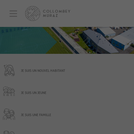
JE SUIS UN NOUVEL HABITANT
JE SUIS UN JEUNE
JE SUIS UNE FAMILLE