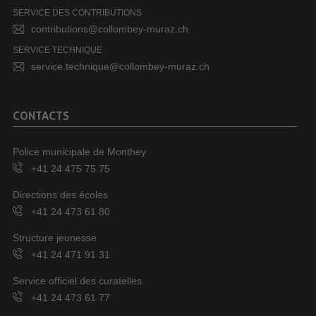
SERVICE DES CONTRIBUTIONS
contributions@collombey-muraz.ch
SERVICE TECHNIQUE
service.technique@collombey-muraz.ch
CONTACTS
Police municipale de Monthey
+41 24 475 75 75
Directions des écoles
+41 24 473 61 80
Structure jeunesse
+41 24 471 91 31
Service officiel des curatelles
+41 24 473 61 77