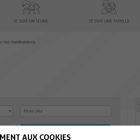
JE SUIS UN JEUNE
JE SUIS UNE FAMILLE
er des manifestations
MENT AUX COOKIES