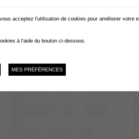
vous acceptez l'utilisation de cookies pour améliorer votre e
cookies à l'aide du bouton ci-dessous.
 du Verger 5 -
du 19.01.2024 au 15.07.2024
MES PRÉFÉRENCES