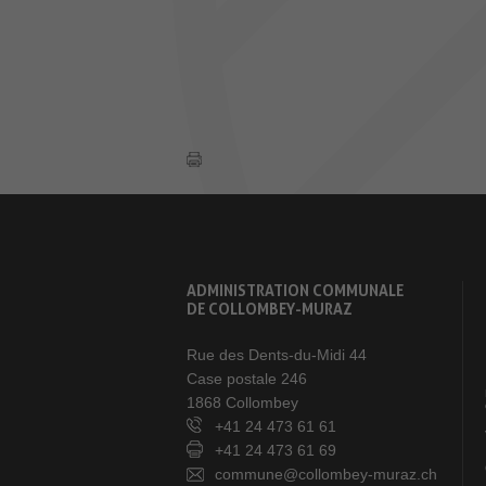
ADMINISTRATION COMMUNALE
DE COLLOMBEY-MURAZ
Rue des Dents-du-Midi 44
Case postale 246
1868 Collombey
+41 24 473 61 61
+41 24 473 61 69
commune@collombey-muraz.ch