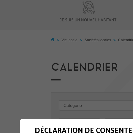
JE SUIS UN NOUVEL HABITANT
>
>
>
Vie locale
Sociétés locales
Calendri
CALENDRIER
-
DÉCLARATION DE CONSENTE