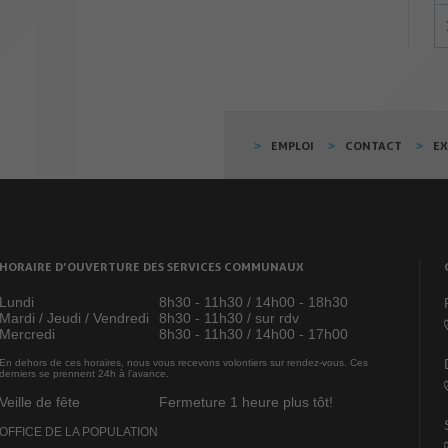
EMPLOI
CONTACT
E
HORAIRE D’OUVERTURE DES SERVICES COMMUNAUX
Lundi
8h30 - 11h30 / 14h00 - 18h30
Mardi / Jeudi / Vendredi
8h30 - 11h30 / sur rdv
Mercredi
8h30 - 11h30 / 14h00 - 17h00
En dehors de ces horaires, nous vous recevons volontiers sur rendez-vous. Ces
derniers se prennent 24h à l’avance.
Veille de fête
Fermeture 1 heure plus tôt!
OFFICE DE LA POPULATION