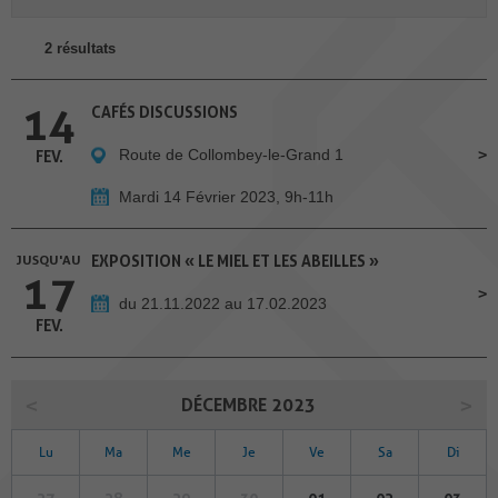
2 résultats
14
CAFÉS DISCUSSIONS
Route de Collombey-le-Grand 1
FEV.
Mardi 14 Février 2023, 9h-11h
JUSQU'AU
EXPOSITION « LE MIEL ET LES ABEILLES »
17
du 21.11.2022 au 17.02.2023
FEV.
DÉCEMBRE 2023
Lu
Ma
Me
Je
Ve
Sa
Di