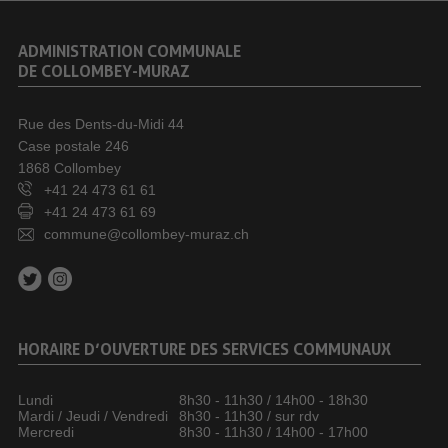
ADMINISTRATION COMMUNALE
DE COLLOMBEY-MURAZ
Rue des Dents-du-Midi 44
Case postale 246
1868 Collombey
+41 24 473 61 61
+41 24 473 61 69
commune@collombey-muraz.ch
HORAIRE D’OUVERTURE DES SERVICES COMMUNAUX
Lundi
8h30 - 11h30 / 14h00 - 18h30
Mardi / Jeudi / Vendredi
8h30 - 11h30 / sur rdv
Mercredi
8h30 - 11h30 / 14h00 - 17h00