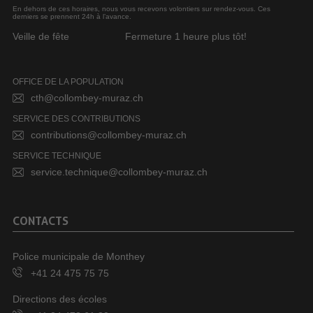
En dehors de ces horaires, nous vous recevons volontiers sur rendez-vous. Ces
derniers se prennent 24h à l’avance.
Veille de fête
Fermeture 1 heure plus tôt!
OFFICE DE LA POPULATION
cth@collombey-muraz.ch
SERVICE DES CONTRIBUTIONS
contributions@collombey-muraz.ch
SERVICE TECHNIQUE
service.technique@collombey-muraz.ch
CONTACTS
Police municipale de Monthey
+41 24 475 75 75
Directions des écoles