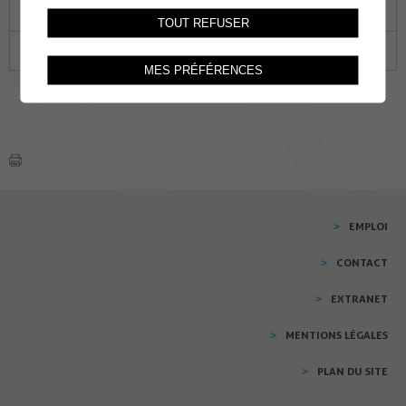
18
19
20
21
22
23
24
TOUT REFUSER
25
26
27
28
29
30
31
MES PRÉFÉRENCES
EMPLOI
CONTACT
EXTRANET
MENTIONS LÉGALES
PLAN DU SITE