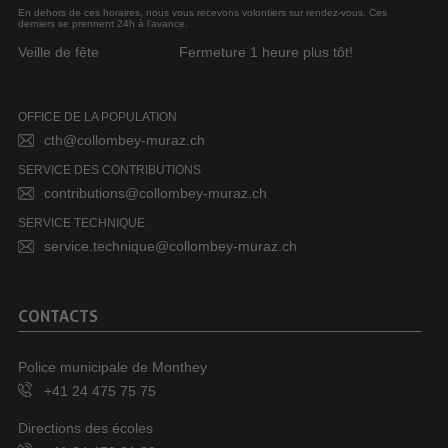
En dehors de ces horaires, nous vous recevons volontiers sur rendez-vous. Ces
derniers se prennent 24h à l’avance.
Veille de fête
Fermeture 1 heure plus tôt!
OFFICE DE LA POPULATION
cth@collombey-muraz.ch
SERVICE DES CONTRIBUTIONS
contributions@collombey-muraz.ch
SERVICE TECHNIQUE
service.technique@collombey-muraz.ch
CONTACTS
Police municipale de Monthey
+41 24 475 75 75
Directions des écoles