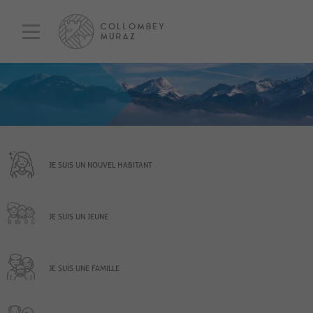
JE SUIS UN NOUVEL HABITANT
JE SUIS UN JEUNE
JE SUIS UNE FAMILLE