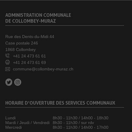
ADMINISTRATION COMMUNALE
DE COLLOMBEY-MURAZ
Rue des Dents-du-Midi 44
Case postale 246
1868 Collombey
+41 24 473 61 61
+41 24 473 61 69
commune@collombey-muraz.ch
HORAIRE D’OUVERTURE DES SERVICES COMMUNAUX
Lundi
8h30 - 11h30 / 14h00 - 18h30
Mardi / Jeudi / Vendredi
8h30 - 11h30 / sur rdv
Mercredi
8h30 - 11h30 / 14h00 - 17h00