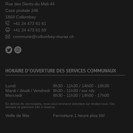
Rue des Dents-du-Midi 44
Case postale 246
1868 Collombey
+41 24 473 61 61
+41 24 473 61 69
commune@collombey-muraz.ch
HORAIRE D’OUVERTURE DES SERVICES COMMUNAUX
Lundi
8h30 - 11h30 / 14h00 - 18h30
Mardi / Jeudi / Vendredi
8h30 - 11h30 / sur rdv
Mercredi
8h30 - 11h30 / 14h00 - 17h00
En dehors de ces horaires, nous vous recevons volontiers sur rendez-vous. Ces
derniers se prennent 24h à l’avance.
Veille de fête
Fermeture 1 heure plus tôt!