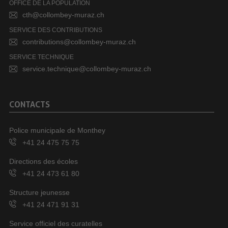
OFFICE DE LA POPULATION
cth@collombey-muraz.ch
SERVICE DES CONTRIBUTIONS
contributions@collombey-muraz.ch
SERVICE TECHNIQUE
service.technique@collombey-muraz.ch
CONTACTS
Police municipale de Monthey
+41 24 475 75 75
Directions des écoles
+41 24 473 61 80
Structure jeunesse
+41 24 471 91 31
Service officiel des curatelles