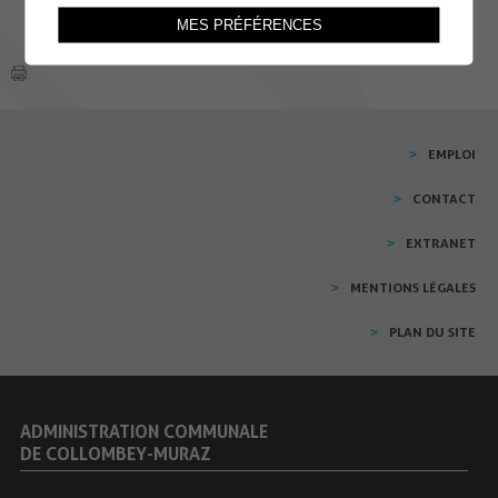
MES PRÉFÉRENCES
EMPLOI
CONTACT
EXTRANET
MENTIONS LÉGALES
PLAN DU SITE
ADMINISTRATION COMMUNALE
DE COLLOMBEY-MURAZ