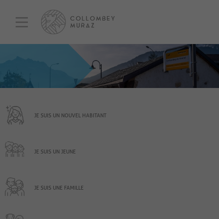
JE SUIS UN NOUVEL HABITANT
JE SUIS UN JEUNE
JE SUIS UNE FAMILLE