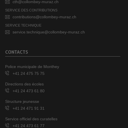
cth@collombey-muraz.ch
SERVICE DES CONTRIBUTIONS
contributions@collombey-muraz.ch
SERVICE TECHNIQUE
service.technique@collombey-muraz.ch
CONTACTS
Police municipale de Monthey
+41 24 475 75 75
Directions des écoles
+41 24 473 61 80
Structure jeunesse
+41 24 471 91 31
Service officiel des curatelles
+41 24 473 61 77