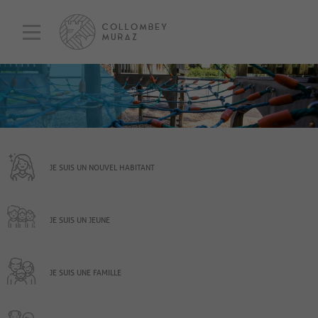
JE SUIS UN NOUVEL HABITANT
JE SUIS UN JEUNE
JE SUIS UNE FAMILLE