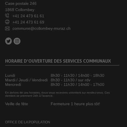
Case postale 246
1868 Collombey
+41 24 473 61 61
+41 24 473 61 69
commune@collombey-muraz.ch
HORAIRE D’OUVERTURE DES SERVICES COMMUNAUX
Lundi
8h30 - 11h30 / 14h00 - 18h30
Mardi / Jeudi / Vendredi
8h30 - 11h30 / sur rdv
Mercredi
8h30 - 11h30 / 14h00 - 17h00
En dehors de ces horaires, nous vous recevons volontiers sur rendez-vous. Ces
derniers se prennent 24h à l’avance.
Veille de fête
Fermeture 1 heure plus tôt!
OFFICE DE LA POPULATION