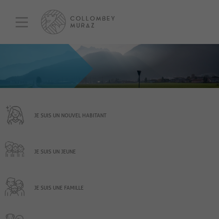
JE SUIS UN NOUVEL HABITANT
JE SUIS UN JEUNE
JE SUIS UNE FAMILLE