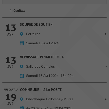
4 résultats
13
SOUPER DE SOUTIEN
Perraires
AVR.
Samedi 13 Avril 2024
13
VERNISSAGE RENANTE TOCA
Salle des Combles
AVR.
Samedi 13 Avril 2024, 15h-20h
JUSQU'AU
COMME UNE … À LA POSTE
19
Bibliothèque Collombey-Muraz
AVR.
du 20.02.2024 au 19.04.2024