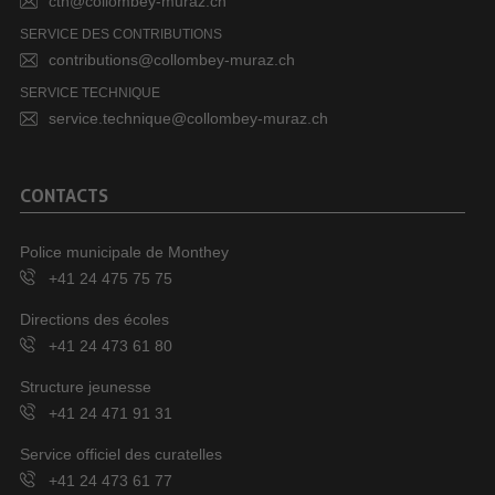
cth@collombey-muraz.ch
SERVICE DES CONTRIBUTIONS
contributions@collombey-muraz.ch
SERVICE TECHNIQUE
service.technique@collombey-muraz.ch
CONTACTS
Police municipale de Monthey
+41 24 475 75 75
Directions des écoles
+41 24 473 61 80
Structure jeunesse
+41 24 471 91 31
Service officiel des curatelles
+41 24 473 61 77