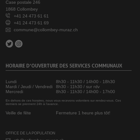
Case postale 246
1868 Collombey
+41 24 473 61 61
+41 24 473 61 69
commune@collombey-muraz.ch
HORAIRE D’OUVERTURE DES SERVICES COMMUNAUX
Lundi
8h30 - 11h30 / 14h00 - 18h30
Mardi / Jeudi / Vendredi
8h30 - 11h30 / sur rdv
Mercredi
8h30 - 11h30 / 14h00 - 17h00
En dehors de ces horaires, nous vous recevons volontiers sur rendez-vous. Ces
derniers se prennent 24h à l’avance.
Veille de fête
Fermeture 1 heure plus tôt!
OFFICE DE LA POPULATION