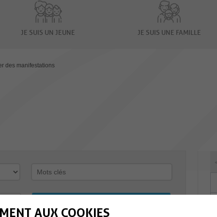
JE SUIS UN JEUNE
JE SUIS UNE FAMILLE
er des manifestations
MENT AUX COOKIES