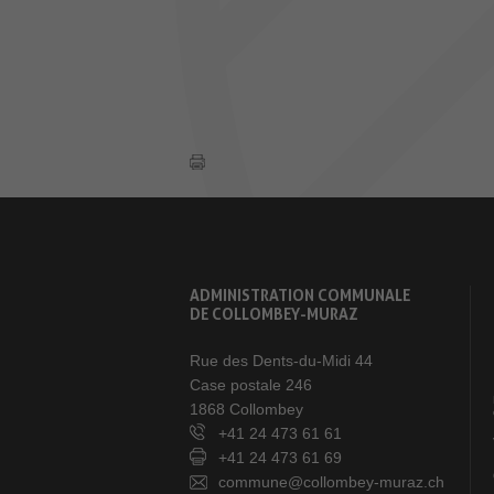
ADMINISTRATION COMMUNALE
DE COLLOMBEY-MURAZ
Rue des Dents-du-Midi 44
Case postale 246
1868 Collombey
+41 24 473 61 61
+41 24 473 61 69
commune@collombey-muraz.ch