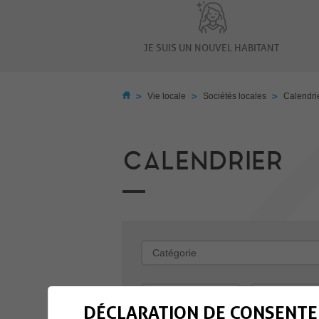
JE SUIS UN NOUVEL HABITANT
>
>
>
Vie locale
Sociétés locales
Calendri
CALENDRIER
-
DÉCLARATION DE CONSENTE