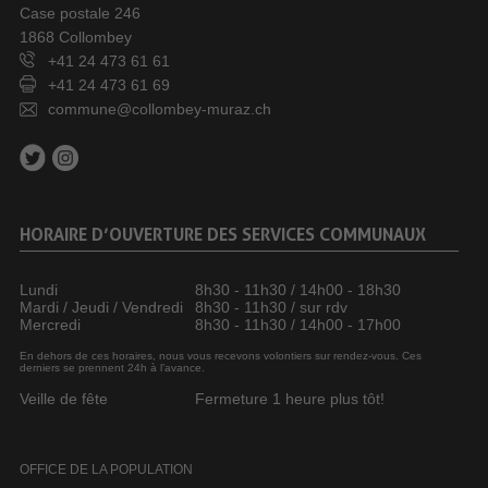
Case postale 246
1868 Collombey
+41 24 473 61 61
+41 24 473 61 69
commune@collombey-muraz.ch
HORAIRE D’OUVERTURE DES SERVICES COMMUNAUX
Lundi
8h30 - 11h30 / 14h00 - 18h30
Mardi / Jeudi / Vendredi
8h30 - 11h30 / sur rdv
Mercredi
8h30 - 11h30 / 14h00 - 17h00
En dehors de ces horaires, nous vous recevons volontiers sur rendez-vous. Ces
derniers se prennent 24h à l’avance.
Veille de fête
Fermeture 1 heure plus tôt!
OFFICE DE LA POPULATION