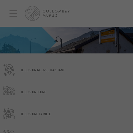
JE SUIS UN NOUVEL HABITANT
JE SUIS UN JEUNE
JE SUIS UNE FAMILLE