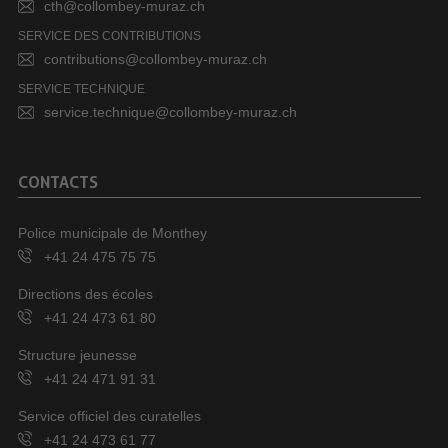
cth@collombey-muraz.ch
SERVICE DES CONTRIBUTIONS
contributions@collombey-muraz.ch
SERVICE TECHNIQUE
service.technique@collombey-muraz.ch
CONTACTS
Police municipale de Monthey
+41 24 475 75 75
Directions des écoles
+41 24 473 61 80
Structure jeunesse
+41 24 471 91 31
Service officiel des curatelles
+41 24 473 61 77