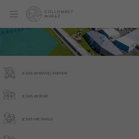
JE SUIS UN NOUVEL HABITANT
JE SUIS UN JEUNE
JE SUIS UNE FAMILLE