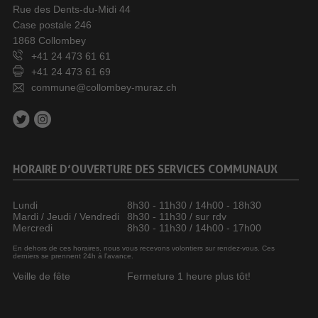
Rue des Dents-du-Midi 44
Case postale 246
1868 Collombey
+41 24 473 61 61
+41 24 473 61 69
commune@collombey-muraz.ch
HORAIRE D’OUVERTURE DES SERVICES COMMUNAUX
Lundi
8h30 - 11h30 / 14h00 - 18h30
Mardi / Jeudi / Vendredi
8h30 - 11h30 / sur rdv
Mercredi
8h30 - 11h30 / 14h00 - 17h00
En dehors de ces horaires, nous vous recevons volontiers sur rendez-vous. Ces
derniers se prennent 24h à l’avance.
Veille de fête
Fermeture 1 heure plus tôt!