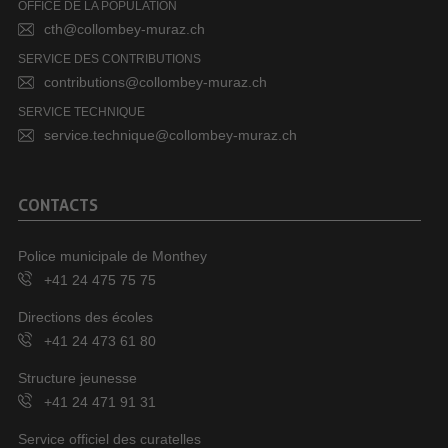
OFFICE DE LA POPULATION
cth@collombey-muraz.ch
SERVICE DES CONTRIBUTIONS
contributions@collombey-muraz.ch
SERVICE TECHNIQUE
service.technique@collombey-muraz.ch
CONTACTS
Police municipale de Monthey
+41 24 475 75 75
Directions des écoles
+41 24 473 61 80
Structure jeunesse
+41 24 471 91 31
Service officiel des curatelles