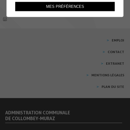
MES PRÉFÉRENCES
EMPLOI
CONTACT
EXTRANET
MENTIONS LÉGALES
PLAN DU SITE
ADMINISTRATION COMMUNALE
DE COLLOMBEY-MURAZ