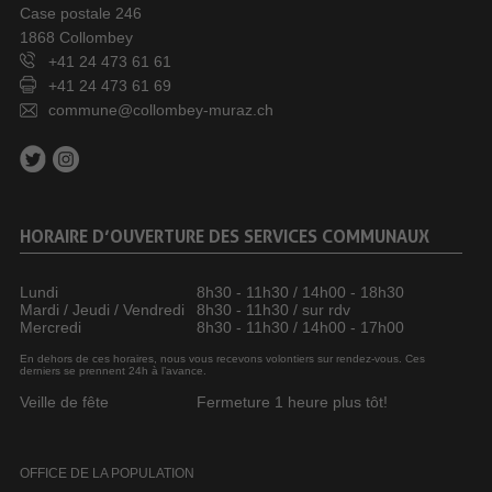
Case postale 246
1868 Collombey
+41 24 473 61 61
+41 24 473 61 69
commune@collombey-muraz.ch
HORAIRE D’OUVERTURE DES SERVICES COMMUNAUX
Lundi
8h30 - 11h30 / 14h00 - 18h30
Mardi / Jeudi / Vendredi
8h30 - 11h30 / sur rdv
Mercredi
8h30 - 11h30 / 14h00 - 17h00
En dehors de ces horaires, nous vous recevons volontiers sur rendez-vous. Ces
derniers se prennent 24h à l’avance.
Veille de fête
Fermeture 1 heure plus tôt!
OFFICE DE LA POPULATION