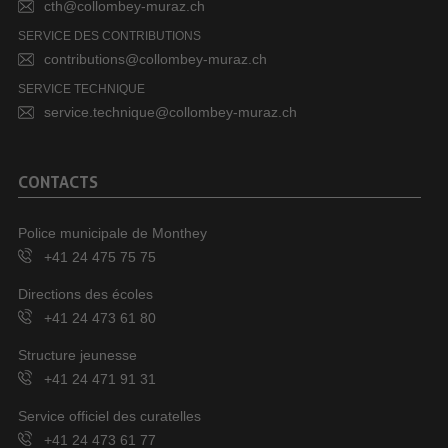
cth@collombey-muraz.ch
SERVICE DES CONTRIBUTIONS
contributions@collombey-muraz.ch
SERVICE TECHNIQUE
service.technique@collombey-muraz.ch
CONTACTS
Police municipale de Monthey
+41 24 475 75 75
Directions des écoles
+41 24 473 61 80
Structure jeunesse
+41 24 471 91 31
Service officiel des curatelles
+41 24 473 61 77