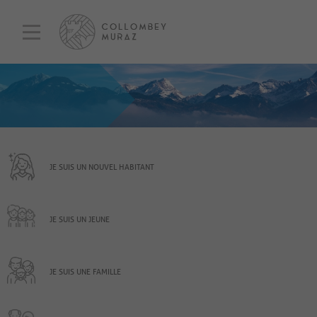
JE SUIS UN NOUVEL HABITANT
JE SUIS UN JEUNE
JE SUIS UNE FAMILLE