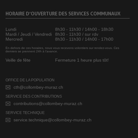
HORAIRE D’OUVERTURE DES SERVICES COMMUNAUX
Lundi
8h30 - 11h30 / 14h00 - 18h30
Mardi / Jeudi / Vendredi
8h30 - 11h30 / sur rdv
Mercredi
8h30 - 11h30 / 14h00 - 17h00
En dehors de ces horaires, nous vous recevons volontiers sur rendez-vous. Ces
derniers se prennent 24h à l’avance.
Veille de fête
Fermeture 1 heure plus tôt!
OFFICE DE LA POPULATION
cth@collombey-muraz.ch
SERVICE DES CONTRIBUTIONS
contributions@collombey-muraz.ch
SERVICE TECHNIQUE
service.technique@collombey-muraz.ch