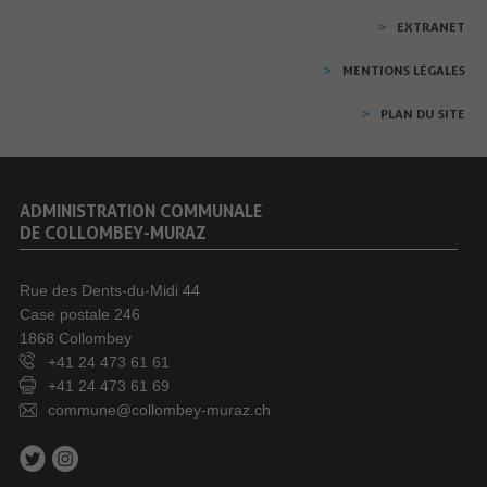
EXTRANET
MENTIONS LÉGALES
PLAN DU SITE
ADMINISTRATION COMMUNALE
DE COLLOMBEY-MURAZ
Rue des Dents-du-Midi 44
Case postale 246
1868 Collombey
+41 24 473 61 61
+41 24 473 61 69
commune@collombey-muraz.ch