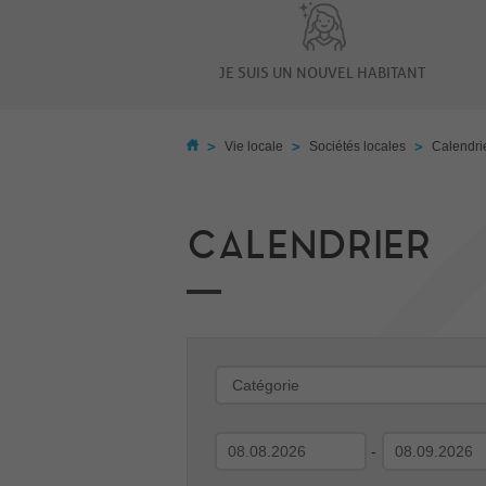
JE SUIS UN NOUVEL HABITANT
>
>
>
Vie locale
Sociétés locales
Calendri
CALENDRIER
-