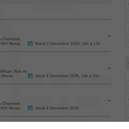
La Charmaie,
 1893 Muraz
Mardi 2 Décembre 2025, 14h à 17h
Village, Rue du
3 Muraz
Jeudi 4 Décembre 2025, 14h à 15h
La Charmaie,
 1893 Muraz
Jeudi 4 Décembre 2025