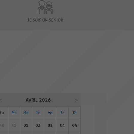
JE SUIS UN SENIOR
AVRIL 2026
Lu
Ma
Me
Je
Ve
Sa
Di
30
31
01
02
03
04
05