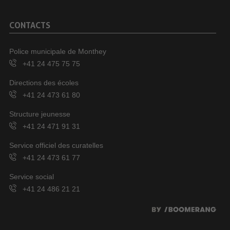
CONTACTS
Police municipale de Monthey
+41 24 475 75 75
Directions des écoles
+41 24 473 61 80
Structure jeunesse
+41 24 471 91 31
Service officiel des curatelles
+41 24 473 61 77
Service social
+41 24 486 21 21