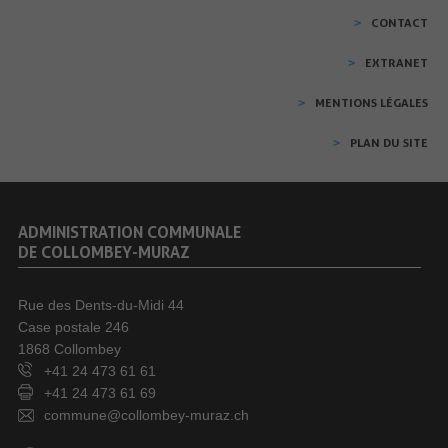
CONTACT
EXTRANET
MENTIONS LÉGALES
PLAN DU SITE
ADMINISTRATION COMMUNALE
DE COLLOMBEY-MURAZ
Rue des Dents-du-Midi 44
Case postale 246
1868 Collombey
+41 24 473 61 61
+41 24 473 61 69
commune@collombey-muraz.ch