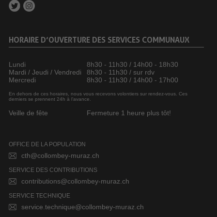
HORAIRE D’OUVERTURE DES SERVICES COMMUNAUX
Lundi
8h30 - 11h30 / 14h00 - 18h30
Mardi / Jeudi / Vendredi
8h30 - 11h30 / sur rdv
Mercredi
8h30 - 11h30 / 14h00 - 17h00
En dehors de ces horaires, nous vous recevons volontiers sur rendez-vous. Ces
derniers se prennent 24h à l’avance.
Veille de fête
Fermeture 1 heure plus tôt!
OFFICE DE LA POPULATION
cth@collombey-muraz.ch
SERVICE DES CONTRIBUTIONS
contributions@collombey-muraz.ch
SERVICE TECHNIQUE
service.technique@collombey-muraz.ch