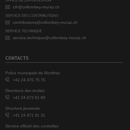
OFFICE DE LA POPULATION
cth@collombey-muraz.ch
SERVICE DES CONTRIBUTIONS
contributions@collombey-muraz.ch
SERVICE TECHNIQUE
service.technique@collombey-muraz.ch
CONTACTS
Police municipale de Monthey
+41 24 475 75 75
Directions des écoles
+41 24 473 61 80
Structure jeunesse
+41 24 471 91 31
Service officiel des curatelles