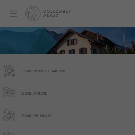
JE SUIS UN NOUVEL HABITANT
JE SUIS UN JEUNE
JE SUIS UNE FAMILLE