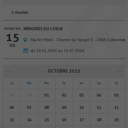
1 résultat
JUSQU'AU
MÉMOIRES DU COEUR
15
Alp Art Hôtel - Chemin du Verger 5 - 1868 Collombey
JUI.
du 19.01.2024 au 15.07.2024
OCTOBRE 2025
Lu
Ma
Me
Je
Ve
Sa
Di
29
30
01
02
03
04
05
06
07
08
09
10
11
12
13
14
15
16
17
18
19