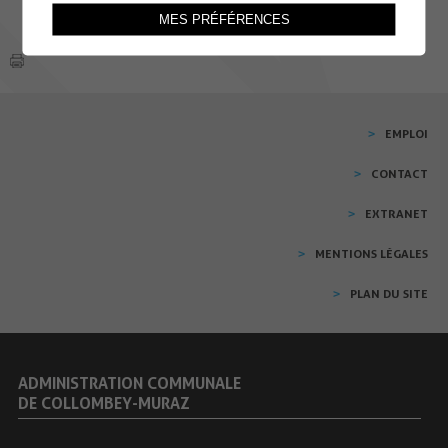
MES PRÉFÉRENCES
EMPLOI
CONTACT
EXTRANET
MENTIONS LÉGALES
PLAN DU SITE
ADMINISTRATION COMMUNALE
DE COLLOMBEY-MURAZ