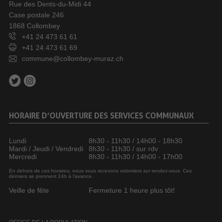
Rue des Dents-du-Midi 44
Case postale 246
1868 Collombey
+41 24 473 61 61
+41 24 473 61 69
commune@collombey-muraz.ch
HORAIRE D’OUVERTURE DES SERVICES COMMUNAUX
Lundi
8h30 - 11h30 / 14h00 - 18h30
Mardi / Jeudi / Vendredi
8h30 - 11h30 / sur rdv
Mercredi
8h30 - 11h30 / 14h00 - 17h00
En dehors de ces horaires, nous vous recevons volontiers sur rendez-vous. Ces
derniers se prennent 24h à l’avance.
Veille de fête
Fermeture 1 heure plus tôt!