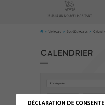
JE SUIS UN NOUVEL HABITANT
>
>
>
Vie locale
Sociétés locales
Calendri
CALENDRIER
-
DÉCLARATION DE CONSENTE