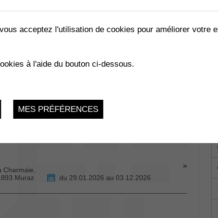
vous acceptez l'utilisation de cookies pour améliorer votre e
HANTS SACRÉS
cookies à l'aide du bouton ci-dessous.
Vendredi 12 Juin 2026, 20H00
MES PRÉFÉRENCES
Collombey-
du 29.01.2026 au 24.11.2026
La Charmaie,
 1893 Muraz
du 29.01.2026 au 03.12.2026