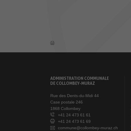
ADMINISTRATION COMMUNALE
DE COLLOMBEY-MURAZ
Rue des Dents-du-Midi 44
Case postale 246
1868 Collombey
+41 24 473 61 61
+41 24 473 61 69
commune@collombey-muraz.ch