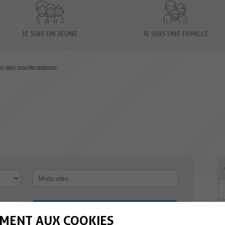
JE SUIS UN JEUNE
JE SUIS UNE FAMILLE
er des manifestations
MENT AUX COOKIES