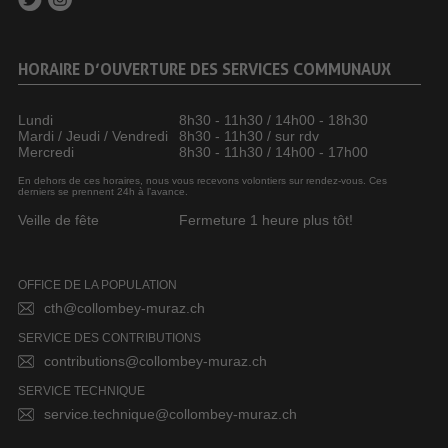
HORAIRE D’OUVERTURE DES SERVICES COMMUNAUX
Lundi
8h30 - 11h30 / 14h00 - 18h30
Mardi / Jeudi / Vendredi
8h30 - 11h30 / sur rdv
Mercredi
8h30 - 11h30 / 14h00 - 17h00
En dehors de ces horaires, nous vous recevons volontiers sur rendez-vous. Ces
derniers se prennent 24h à l’avance.
Veille de fête
Fermeture 1 heure plus tôt!
OFFICE DE LA POPULATION
cth@collombey-muraz.ch
SERVICE DES CONTRIBUTIONS
contributions@collombey-muraz.ch
SERVICE TECHNIQUE
service.technique@collombey-muraz.ch