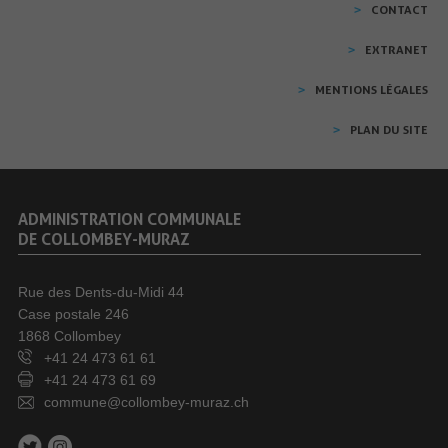
CONTACT
EXTRANET
MENTIONS LÉGALES
PLAN DU SITE
ADMINISTRATION COMMUNALE
DE COLLOMBEY-MURAZ
Rue des Dents-du-Midi 44
Case postale 246
1868 Collombey
+41 24 473 61 61
+41 24 473 61 69
commune@collombey-muraz.ch