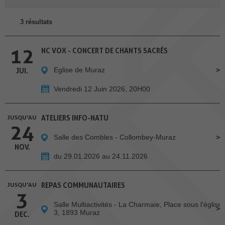
3 résultats
12
NC VOX - CONCERT DE CHANTS SACRÉS
Eglise de Muraz
JUI.
Vendredi 12 Juin 2026, 20H00
JUSQU'AU
ATELIERS INFO-NATU
24
Salle des Combles - Collombey-Muraz
NOV.
du 29.01.2026 au 24.11.2026
JUSQU'AU
REPAS COMMUNAUTAIRES
3
Salle Multiactivités - La Charmaie, Place sous l'église
3, 1893 Muraz
DEC.