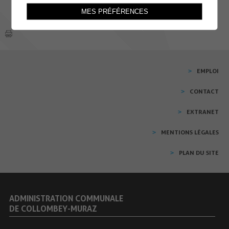
MES PRÉFÉRENCES
EMPLOI
CONTACT
EXTRANET
MENTIONS LÉGALES
PLAN DU SITE
ADMINISTRATION COMMUNALE
DE COLLOMBEY-MURAZ