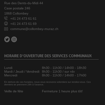
Rue des Dents-du-Midi 44
Case postale 246
1868 Collombey
+41 24 473 61 61
+41 24 473 61 69
commune@collombey-muraz.ch
HORAIRE D’OUVERTURE DES SERVICES COMMUNAUX
Lundi
8h30 - 11h30 / 14h00 - 18h30
Mardi / Jeudi / Vendredi
8h30 - 11h30 / sur rdv
Mercredi
8h30 - 11h30 / 14h00 - 17h00
En dehors de ces horaires, nous vous recevons volontiers sur rendez-vous. Ces
derniers se prennent 24h à l’avance.
Veille de fête
Fermeture 1 heure plus tôt!