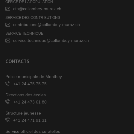
OFFICE DE LA POPULATION
cth@collombey-muraz.ch
SERVICE DES CONTRIBUTIONS
contributions@collombey-muraz.ch
SERVICE TECHNIQUE
service.technique@collombey-muraz.ch
CONTACTS
Police municipale de Monthey
+41 24 475 75 75
Directions des écoles
+41 24 473 61 80
Structure jeunesse
+41 24 471 91 31
Service officiel des curatelles