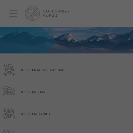
JE SUIS UN NOUVEL HABITANT
JE SUIS UN JEUNE
JE SUIS UNE FAMILLE