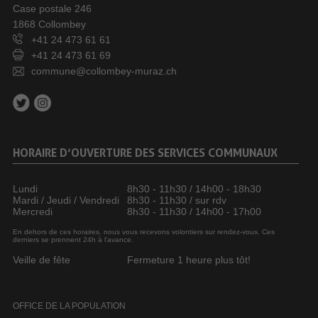
Case postale 246
1868 Collombey
+41 24 473 61 61
+41 24 473 61 69
commune@collombey-muraz.ch
HORAIRE D’OUVERTURE DES SERVICES COMMUNAUX
Lundi
8h30 - 11h30 / 14h00 - 18h30
Mardi / Jeudi / Vendredi
8h30 - 11h30 / sur rdv
Mercredi
8h30 - 11h30 / 14h00 - 17h00
En dehors de ces horaires, nous vous recevons volontiers sur rendez-vous. Ces
derniers se prennent 24h à l’avance.
Veille de fête
Fermeture 1 heure plus tôt!
OFFICE DE LA POPULATION