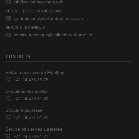
cth@collombey-muraz.ch
SERVICE DES CONTRIBUTIONS
contributions@collombey-muraz.ch
SERVICE TECHNIQUE
service.technique@collombey-muraz.ch
CONTACTS
Police municipale de Monthey
+41 24 475 75 75
Directions des écoles
+41 24 473 61 80
Structure jeunesse
+41 24 471 91 31
Service officiel des curatelles
+41 24 473 61 77