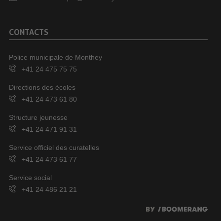
CONTACTS
Police municipale de Monthey
+41 24 475 75 75
Directions des écoles
+41 24 473 61 80
Structure jeunesse
+41 24 471 91 31
Service officiel des curatelles
+41 24 473 61 77
Service social
+41 24 486 21 21