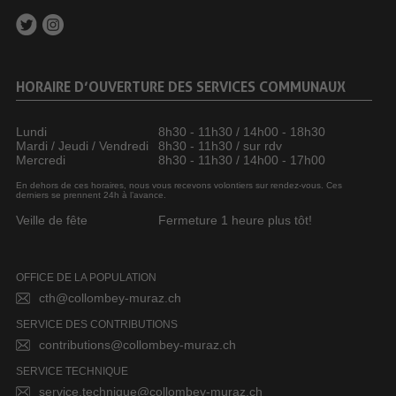
HORAIRE D’OUVERTURE DES SERVICES COMMUNAUX
Lundi
8h30 - 11h30 / 14h00 - 18h30
Mardi / Jeudi / Vendredi
8h30 - 11h30 / sur rdv
Mercredi
8h30 - 11h30 / 14h00 - 17h00
En dehors de ces horaires, nous vous recevons volontiers sur rendez-vous. Ces
derniers se prennent 24h à l’avance.
Veille de fête
Fermeture 1 heure plus tôt!
OFFICE DE LA POPULATION
cth@collombey-muraz.ch
SERVICE DES CONTRIBUTIONS
contributions@collombey-muraz.ch
SERVICE TECHNIQUE
service.technique@collombey-muraz.ch