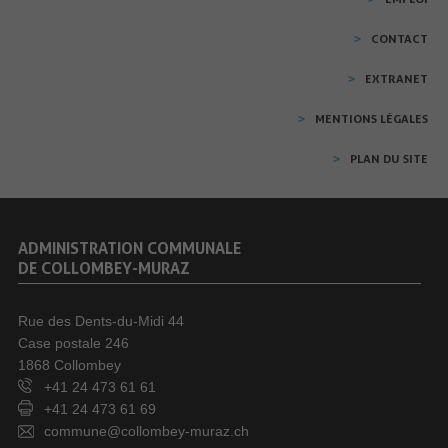
CONTACT
EXTRANET
MENTIONS LÉGALES
PLAN DU SITE
ADMINISTRATION COMMUNALE
DE COLLOMBEY-MURAZ
Rue des Dents-du-Midi 44
Case postale 246
1868 Collombey
+41 24 473 61 61
+41 24 473 61 69
commune@collombey-muraz.ch