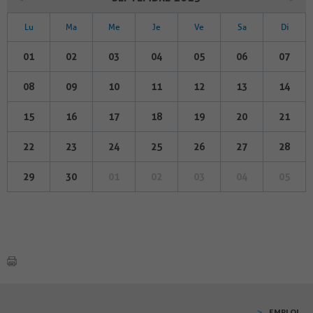
Lu
Ma
Me
Je
Ve
Sa
Di
01
02
03
04
05
06
07
08
09
10
11
12
13
14
15
16
17
18
19
20
21
22
23
24
25
26
27
28
29
30
01
02
03
04
05
EMPLOI