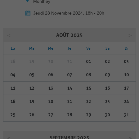
Monthey
Jeudi 28 Novembre 2024, 18h - 20h
AOÛT 2025
Lu
Ma
Me
Je
Ve
Sa
Di
28
29
30
31
01
02
03
04
05
06
07
08
09
10
11
12
13
14
15
16
17
18
19
20
21
22
23
24
25
26
27
28
29
30
31
SEPTEMBRE 2025