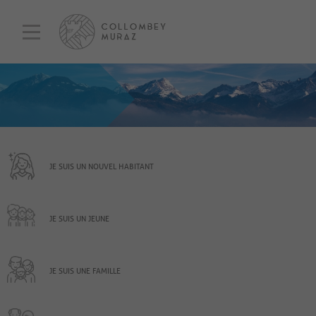
JE SUIS UN NOUVEL HABITANT
JE SUIS UN JEUNE
JE SUIS UNE FAMILLE