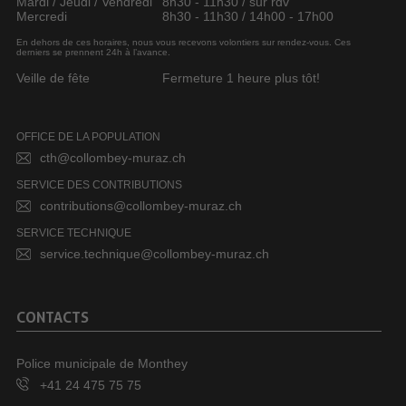
Mardi / Jeudi / Vendredi
8h30 - 11h30 / sur rdv
Mercredi
8h30 - 11h30 / 14h00 - 17h00
En dehors de ces horaires, nous vous recevons volontiers sur rendez-vous. Ces
derniers se prennent 24h à l’avance.
Veille de fête
Fermeture 1 heure plus tôt!
OFFICE DE LA POPULATION
cth@collombey-muraz.ch
SERVICE DES CONTRIBUTIONS
contributions@collombey-muraz.ch
SERVICE TECHNIQUE
service.technique@collombey-muraz.ch
CONTACTS
Police municipale de Monthey
+41 24 475 75 75