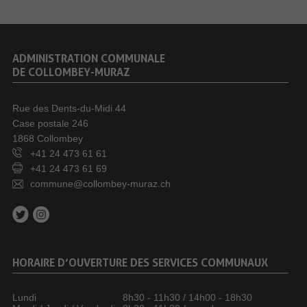
ADMINISTRATION COMMUNALE
DE COLLOMBEY-MURAZ
Rue des Dents-du-Midi 44
Case postale 246
1868 Collombey
+41 24 473 61 61
+41 24 473 61 69
commune@collombey-muraz.ch
HORAIRE D’OUVERTURE DES SERVICES COMMUNAUX
Lundi
8h30 - 11h30 / 14h00 - 18h30