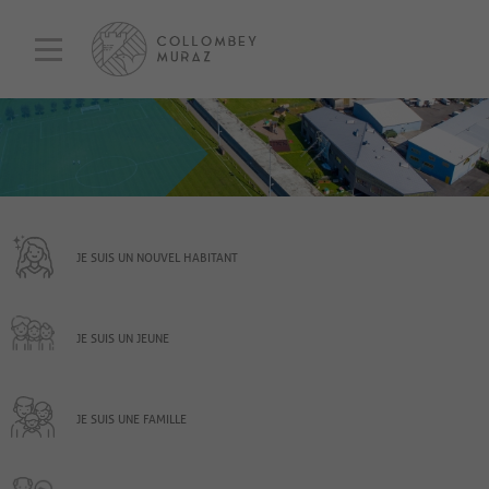
JE SUIS UN NOUVEL HABITANT
JE SUIS UN JEUNE
JE SUIS UNE FAMILLE