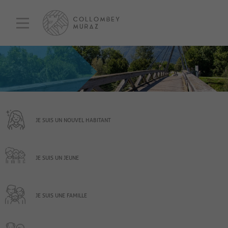
JE SUIS UN NOUVEL HABITANT
JE SUIS UN JEUNE
JE SUIS UNE FAMILLE