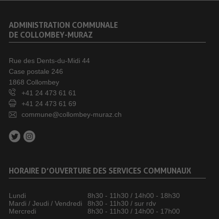
ADMINISTRATION COMMUNALE
DE COLLOMBEY-MURAZ
Rue des Dents-du-Midi 44
Case postale 246
1868 Collombey
+41 24 473 61 61
+41 24 473 61 69
commune@collombey-muraz.ch
HORAIRE D’OUVERTURE DES SERVICES COMMUNAUX
Lundi
8h30 - 11h30 / 14h00 - 18h30
Mardi / Jeudi / Vendredi
8h30 - 11h30 / sur rdv
Mercredi
8h30 - 11h30 / 14h00 - 17h00