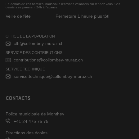
En dehors de ces horaires, nous vous recevons volontiers sur rendez-vous. Ces
derniers se prennent 24h à l’avance.
Veille de fête
Fermeture 1 heure plus tôt!
OFFICE DE LA POPULATION
cth@collombey-muraz.ch
SERVICE DES CONTRIBUTIONS
contributions@collombey-muraz.ch
SERVICE TECHNIQUE
service.technique@collombey-muraz.ch
CONTACTS
Police municipale de Monthey
+41 24 475 75 75
Directions des écoles