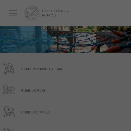
JE SUIS UN NOUVEL HABITANT
JE SUIS UN JEUNE
JE SUIS UNE FAMILLE