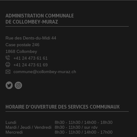
ADMINISTRATION COMMUNALE
DE COLLOMBEY-MURAZ
Rue des Dents-du-Midi 44
Case postale 246
1868 Collombey
+41 24 473 61 61
+41 24 473 61 69
commune@collombey-muraz.ch
HORAIRE D’OUVERTURE DES SERVICES COMMUNAUX
Lundi
8h30 - 11h30 / 14h00 - 18h30
Mardi / Jeudi / Vendredi
8h30 - 11h30 / sur rdv
Mercredi
8h30 - 11h30 / 14h00 - 17h00