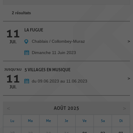
2 résultats
11
LA FUGUE
Chablais / Collombey-Muraz
JUI.
Dimanche 11 Juin 2023
JUSQU'AU
5 VILLAGES EN MUSIQUE
11
du 09.06.2023 au 11.06.2023
JUI.
AOÛT 2025
Lu
Ma
Me
Je
Ve
Sa
Di