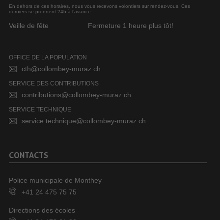
En dehors de ces horaires, nous vous recevons volontiers sur rendez-vous. Ces
derniers se prennent 24h à l’avance.
Veille de fête
Fermeture 1 heure plus tôt!
OFFICE DE LA POPULATION
cth@collombey-muraz.ch
SERVICE DES CONTRIBUTIONS
contributions@collombey-muraz.ch
SERVICE TECHNIQUE
service.technique@collombey-muraz.ch
CONTACTS
Police municipale de Monthey
+41 24 475 75 75
Directions des écoles