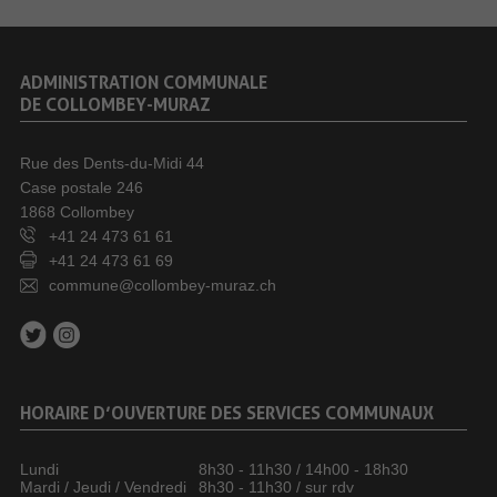
ADMINISTRATION COMMUNALE
DE COLLOMBEY-MURAZ
Rue des Dents-du-Midi 44
Case postale 246
1868 Collombey
+41 24 473 61 61
+41 24 473 61 69
commune@collombey-muraz.ch
HORAIRE D’OUVERTURE DES SERVICES COMMUNAUX
Lundi
8h30 - 11h30 / 14h00 - 18h30
Mardi / Jeudi / Vendredi
8h30 - 11h30 / sur rdv