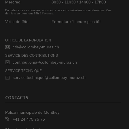
Mercredi
8h30 - 11h30 / 14h00 - 17h00
En dehors de ces horaires, nous vous recevons volontiers sur rendez-vous. Ces
derniers se prennent 24h à l’avance.
Veille de fête
Fermeture 1 heure plus tôt!
OFFICE DE LA POPULATION
cth@collombey-muraz.ch
SERVICE DES CONTRIBUTIONS
contributions@collombey-muraz.ch
SERVICE TECHNIQUE
service.technique@collombey-muraz.ch
CONTACTS
Police municipale de Monthey
+41 24 475 75 75