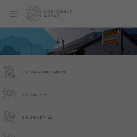
JE SUIS UN NOUVEL HABITANT
JE SUIS UN JEUNE
JE SUIS UNE FAMILLE