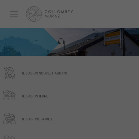
JE SUIS UN NOUVEL HABITANT
JE SUIS UN JEUNE
JE SUIS UNE FAMILLE