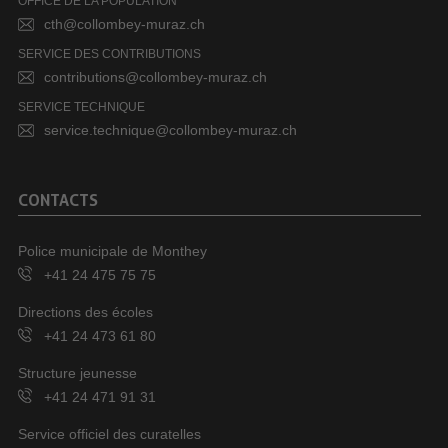
OFFICE DE LA POPULATION
cth@collombey-muraz.ch
SERVICE DES CONTRIBUTIONS
contributions@collombey-muraz.ch
SERVICE TECHNIQUE
service.technique@collombey-muraz.ch
CONTACTS
Police municipale de Monthey
+41 24 475 75 75
Directions des écoles
+41 24 473 61 80
Structure jeunesse
+41 24 471 91 31
Service officiel des curatelles