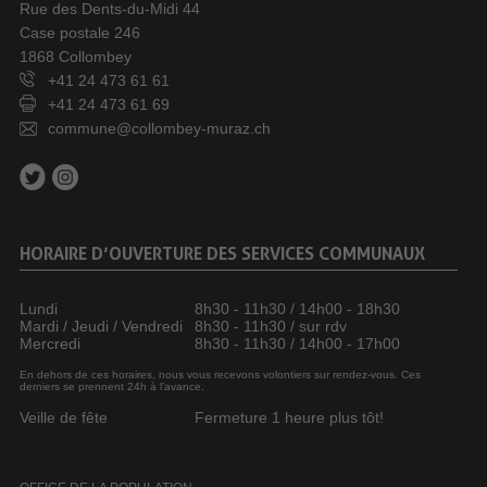
Rue des Dents-du-Midi 44
Case postale 246
1868 Collombey
+41 24 473 61 61
+41 24 473 61 69
commune@collombey-muraz.ch
HORAIRE D’OUVERTURE DES SERVICES COMMUNAUX
Lundi
8h30 - 11h30 / 14h00 - 18h30
Mardi / Jeudi / Vendredi
8h30 - 11h30 / sur rdv
Mercredi
8h30 - 11h30 / 14h00 - 17h00
En dehors de ces horaires, nous vous recevons volontiers sur rendez-vous. Ces
derniers se prennent 24h à l’avance.
Veille de fête
Fermeture 1 heure plus tôt!