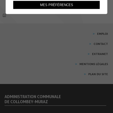
MES PRÉFÉRENCES
EMPLOI
CONTACT
EXTRANET
MENTIONS LÉGALES
PLAN DU SITE
ADMINISTRATION COMMUNALE
DE COLLOMBEY-MURAZ