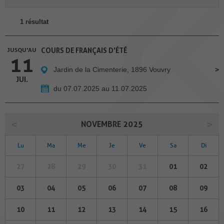
1 résultat
JUSQU'AU
COURS DE FRANÇAIS D'ÉTÉ
11
Jardin de la Cimenterie, 1896 Vouvry
JUI.
du 07.07.2025 au 11.07.2025
NOVEMBRE 2025
Lu
Ma
Me
Je
Ve
Sa
Di
27
28
29
30
31
01
02
03
04
05
06
07
08
09
10
11
12
13
14
15
16