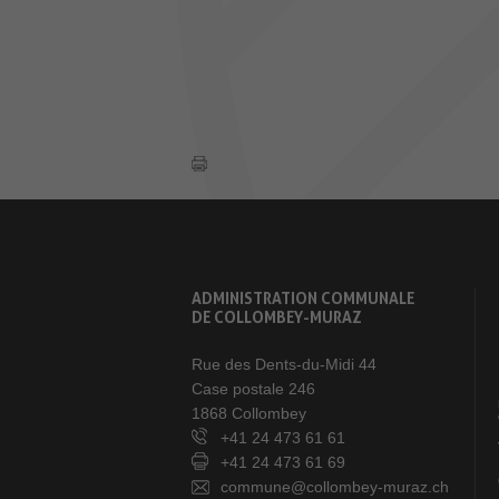
ADMINISTRATION COMMUNALE
DE COLLOMBEY-MURAZ
Rue des Dents-du-Midi 44
Case postale 246
1868 Collombey
+41 24 473 61 61
+41 24 473 61 69
commune@collombey-muraz.ch