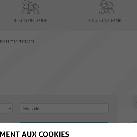
JE SUIS UN JEUNE
JE SUIS UNE FAMILLE
er des manifestations
MENT AUX COOKIES