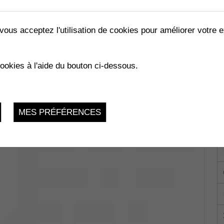
vous acceptez l'utilisation de cookies pour améliorer votre e
É
cookies à l'aide du bouton ci-dessous.
ie, 1896 Vouvry
du 07.07.2025 au 11.07.2025
MES PRÉFÉRENCES