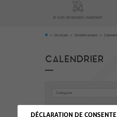
JE SUIS UN NOUVEL HABITANT
>
>
>
Vie locale
Sociétés locales
Calendri
CALENDRIER
-
DÉCLARATION DE CONSENTE