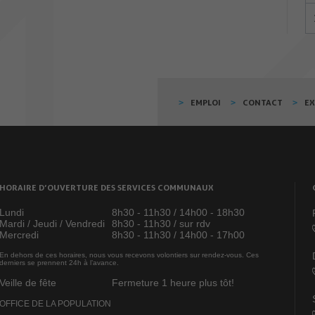
EMPLOI
CONTACT
E
HORAIRE D’OUVERTURE DES SERVICES COMMUNAUX
Lundi
8h30 - 11h30 / 14h00 - 18h30
Mardi / Jeudi / Vendredi
8h30 - 11h30 / sur rdv
Mercredi
8h30 - 11h30 / 14h00 - 17h00
En dehors de ces horaires, nous vous recevons volontiers sur rendez-vous. Ces
derniers se prennent 24h à l’avance.
Veille de fête
Fermeture 1 heure plus tôt!
OFFICE DE LA POPULATION