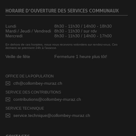
HORAIRE D’OUVERTURE DES SERVICES COMMUNAUX
Lundi
8h30 - 11h30 / 14h00 - 18h30
Mardi / Jeudi / Vendredi
8h30 - 11h30 / sur rdv
Mercredi
8h30 - 11h30 / 14h00 - 17h00
En dehors de ces horaires, nous vous recevons volontiers sur rendez-vous. Ces
derniers se prennent 24h à l’avance.
Veille de fête
Fermeture 1 heure plus tôt!
OFFICE DE LA POPULATION
cth@collombey-muraz.ch
SERVICE DES CONTRIBUTIONS
contributions@collombey-muraz.ch
SERVICE TECHNIQUE
service.technique@collombey-muraz.ch