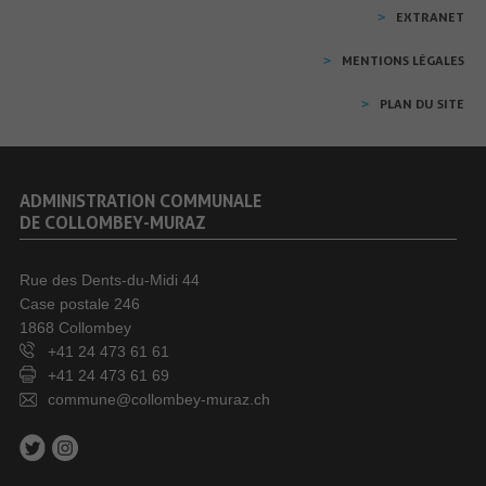
EXTRANET
MENTIONS LÉGALES
PLAN DU SITE
ADMINISTRATION COMMUNALE
DE COLLOMBEY-MURAZ
Rue des Dents-du-Midi 44
Case postale 246
1868 Collombey
+41 24 473 61 61
+41 24 473 61 69
commune@collombey-muraz.ch