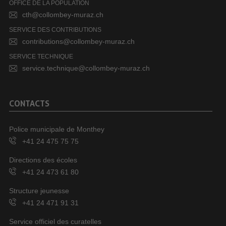
OFFICE DE LA POPULATION
cth@collombey-muraz.ch
SERVICE DES CONTRIBUTIONS
contributions@collombey-muraz.ch
SERVICE TECHNIQUE
service.technique@collombey-muraz.ch
CONTACTS
Police municipale de Monthey
+41 24 475 75 75
Directions des écoles
+41 24 473 61 80
Structure jeunesse
+41 24 471 91 31
Service officiel des curatelles