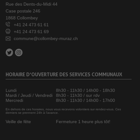
Rue des Dents-du-Midi 44
Case postale 246
1868 Collombey
+41 24 473 61 61
+41 24 473 61 69
commune@collombey-muraz.ch
HORAIRE D’OUVERTURE DES SERVICES COMMUNAUX
Lundi
8h30 - 11h30 / 14h00 - 18h30
Mardi / Jeudi / Vendredi
8h30 - 11h30 / sur rdv
Mercredi
8h30 - 11h30 / 14h00 - 17h00
En dehors de ces horaires, nous vous recevons volontiers sur rendez-vous. Ces
derniers se prennent 24h à l’avance.
Veille de fête
Fermeture 1 heure plus tôt!