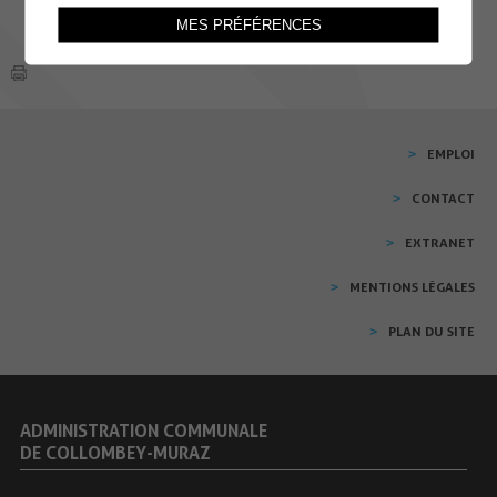
MES PRÉFÉRENCES
EMPLOI
CONTACT
EXTRANET
MENTIONS LÉGALES
PLAN DU SITE
ADMINISTRATION COMMUNALE
DE COLLOMBEY-MURAZ