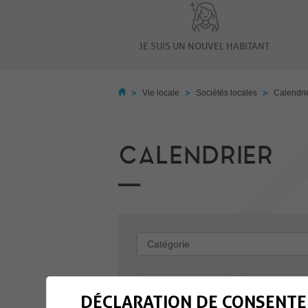
JE SUIS UN NOUVEL HABITANT
>
>
>
Vie locale
Sociétés locales
Calendri
CALENDRIER
-
DÉCLARATION DE CONSENTE