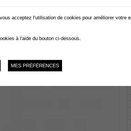
vous acceptez l'utilisation de cookies pour améliorer votre e
TRE ET MYSTÈRE
cookies à l'aide du bouton ci-dessous.
Samedi 8 Octobre 2022, 19:00
MES PRÉFÉRENCES