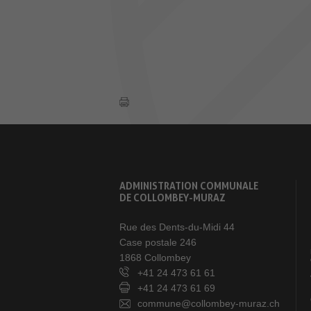
ADMINISTRATION COMMUNALE
DE COLLOMBEY-MURAZ
Rue des Dents-du-Midi 44
Case postale 246
1868 Collombey
+41 24 473 61 61
+41 24 473 61 69
commune@collombey-muraz.ch