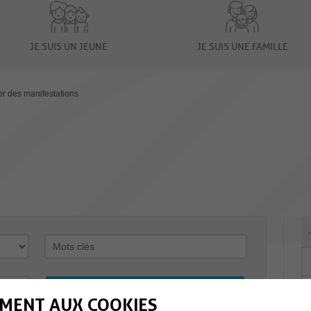
JE SUIS UN JEUNE
JE SUIS UNE FAMILLE
er des manifestations
MENT AUX COOKIES