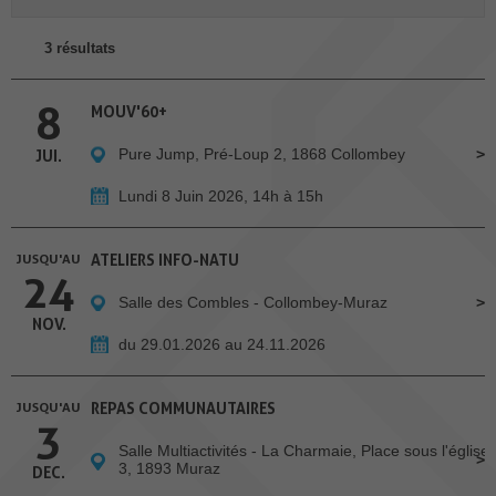
3 résultats
8
MOUV'60+
Pure Jump, Pré-Loup 2, 1868 Collombey
JUI.
Lundi 8 Juin 2026, 14h à 15h
JUSQU'AU
ATELIERS INFO-NATU
24
Salle des Combles - Collombey-Muraz
NOV.
du 29.01.2026 au 24.11.2026
JUSQU'AU
REPAS COMMUNAUTAIRES
3
Salle Multiactivités - La Charmaie, Place sous l'église
3, 1893 Muraz
DEC.