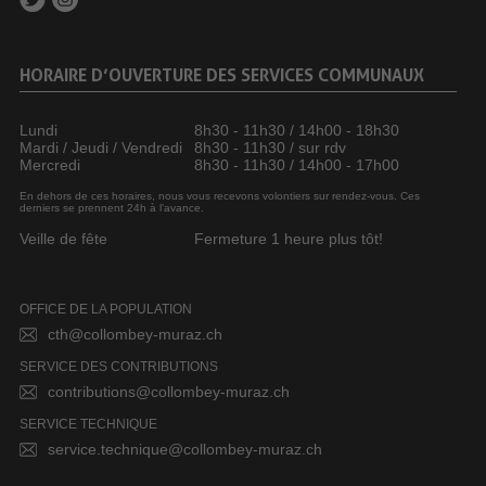
HORAIRE D’OUVERTURE DES SERVICES COMMUNAUX
Lundi
8h30 - 11h30 / 14h00 - 18h30
Mardi / Jeudi / Vendredi
8h30 - 11h30 / sur rdv
Mercredi
8h30 - 11h30 / 14h00 - 17h00
En dehors de ces horaires, nous vous recevons volontiers sur rendez-vous. Ces
derniers se prennent 24h à l’avance.
Veille de fête
Fermeture 1 heure plus tôt!
OFFICE DE LA POPULATION
cth@collombey-muraz.ch
SERVICE DES CONTRIBUTIONS
contributions@collombey-muraz.ch
SERVICE TECHNIQUE
service.technique@collombey-muraz.ch