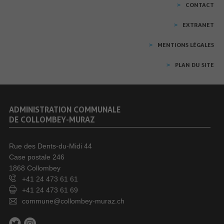
CONTACT
EXTRANET
MENTIONS LÉGALES
PLAN DU SITE
ADMINISTRATION COMMUNALE
DE COLLOMBEY-MURAZ
Rue des Dents-du-Midi 44
Case postale 246
1868 Collombey
+41 24 473 61 61
+41 24 473 61 69
commune@collombey-muraz.ch