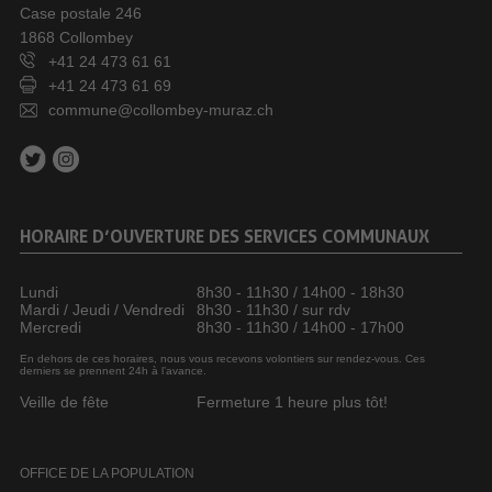
Case postale 246
1868 Collombey
+41 24 473 61 61
+41 24 473 61 69
commune@collombey-muraz.ch
HORAIRE D’OUVERTURE DES SERVICES COMMUNAUX
Lundi
8h30 - 11h30 / 14h00 - 18h30
Mardi / Jeudi / Vendredi
8h30 - 11h30 / sur rdv
Mercredi
8h30 - 11h30 / 14h00 - 17h00
En dehors de ces horaires, nous vous recevons volontiers sur rendez-vous. Ces
derniers se prennent 24h à l’avance.
Veille de fête
Fermeture 1 heure plus tôt!
OFFICE DE LA POPULATION