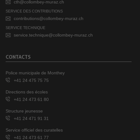
cth@collombey-muraz.ch
SERVICE DES CONTRIBUTIONS
contributions@collombey-muraz.ch
SERVICE TECHNIQUE
service.technique@collombey-muraz.ch
CONTACTS
Police municipale de Monthey
+41 24 475 75 75
Directions des écoles
+41 24 473 61 80
Structure jeunesse
+41 24 471 91 31
Service officiel des curatelles
+41 24 473 61 77