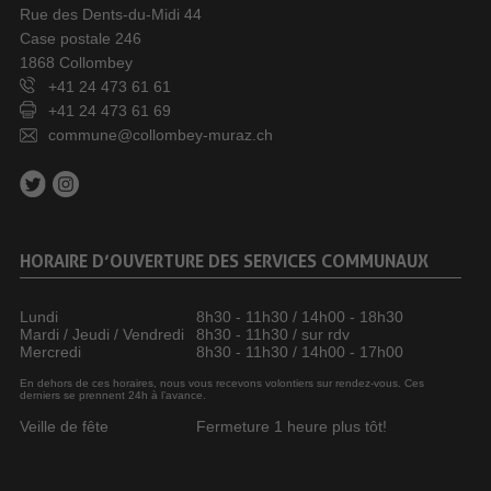
Rue des Dents-du-Midi 44
Case postale 246
1868 Collombey
+41 24 473 61 61
+41 24 473 61 69
commune@collombey-muraz.ch
HORAIRE D’OUVERTURE DES SERVICES COMMUNAUX
Lundi
8h30 - 11h30 / 14h00 - 18h30
Mardi / Jeudi / Vendredi
8h30 - 11h30 / sur rdv
Mercredi
8h30 - 11h30 / 14h00 - 17h00
En dehors de ces horaires, nous vous recevons volontiers sur rendez-vous. Ces
derniers se prennent 24h à l’avance.
Veille de fête
Fermeture 1 heure plus tôt!