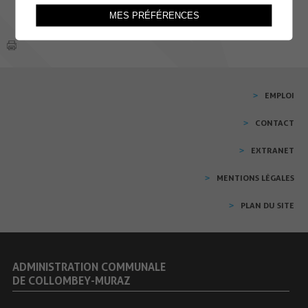
MES PRÉFÉRENCES
EMPLOI
CONTACT
EXTRANET
MENTIONS LÉGALES
PLAN DU SITE
ADMINISTRATION COMMUNALE
DE COLLOMBEY-MURAZ