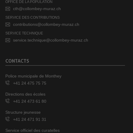
OFFICE DE LA POPULATION
cth@collombey-muraz.ch
SERVICE DES CONTRIBUTIONS
contributions@collombey-muraz.ch
SERVICE TECHNIQUE
service.technique@collombey-muraz.ch
CONTACTS
Police municipale de Monthey
+41 24 475 75 75
Directions des écoles
+41 24 473 61 80
Structure jeunesse
+41 24 471 91 31
Service officiel des curatelles