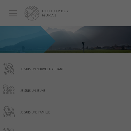
JE SUIS UN NOUVEL HABITANT
JE SUIS UN JEUNE
JE SUIS UNE FAMILLE