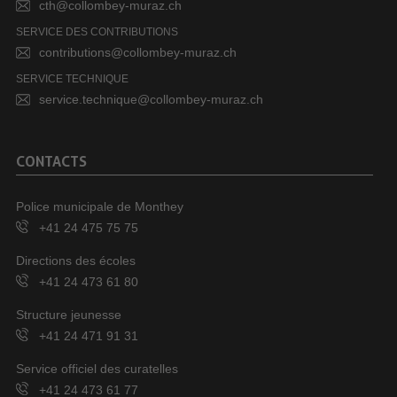
cth@collombey-muraz.ch
SERVICE DES CONTRIBUTIONS
contributions@collombey-muraz.ch
SERVICE TECHNIQUE
service.technique@collombey-muraz.ch
CONTACTS
Police municipale de Monthey
+41 24 475 75 75
Directions des écoles
+41 24 473 61 80
Structure jeunesse
+41 24 471 91 31
Service officiel des curatelles
+41 24 473 61 77