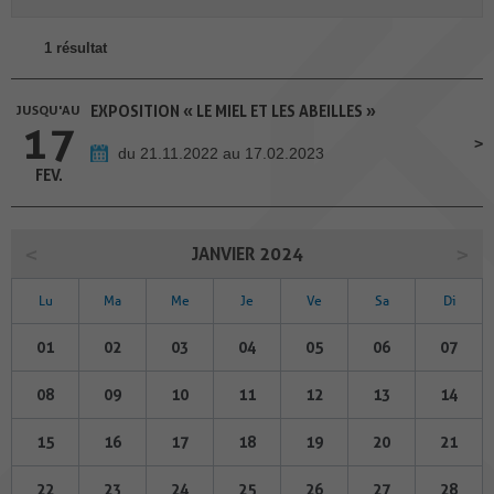
1 résultat
JUSQU'AU
EXPOSITION « LE MIEL ET LES ABEILLES »
17
du 21.11.2022 au 17.02.2023
FEV.
JANVIER 2024
Lu
Ma
Me
Je
Ve
Sa
Di
01
02
03
04
05
06
07
08
09
10
11
12
13
14
15
16
17
18
19
20
21
22
23
24
25
26
27
28