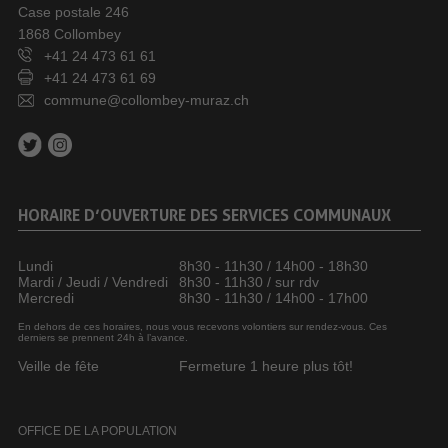
Case postale 246
1868 Collombey
+41 24 473 61 61
+41 24 473 61 69
commune@collombey-muraz.ch
HORAIRE D’OUVERTURE DES SERVICES COMMUNAUX
Lundi
8h30 - 11h30 / 14h00 - 18h30
Mardi / Jeudi / Vendredi
8h30 - 11h30 / sur rdv
Mercredi
8h30 - 11h30 / 14h00 - 17h00
En dehors de ces horaires, nous vous recevons volontiers sur rendez-vous. Ces
derniers se prennent 24h à l’avance.
Veille de fête
Fermeture 1 heure plus tôt!
OFFICE DE LA POPULATION