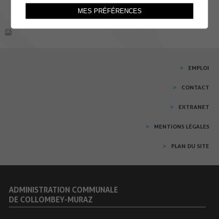
MES PRÉFÉRENCES
EMPLOI
CONTACT
EXTRANET
MENTIONS LÉGALES
PLAN DU SITE
ADMINISTRATION COMMUNALE
DE COLLOMBEY-MURAZ