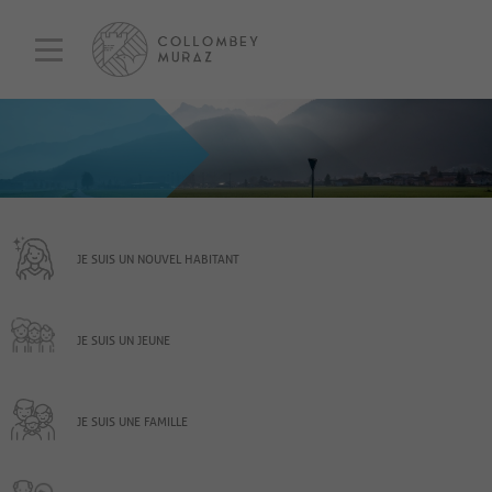
JE SUIS UN NOUVEL HABITANT
JE SUIS UN JEUNE
JE SUIS UNE FAMILLE