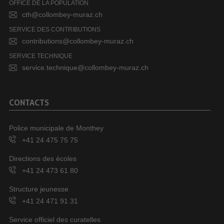
OFFICE DE LA POPULATION
cth@collombey-muraz.ch
SERVICE DES CONTRIBUTIONS
contributions@collombey-muraz.ch
SERVICE TECHNIQUE
service.technique@collombey-muraz.ch
CONTACTS
Police municipale de Monthey
+41 24 475 75 75
Directions des écoles
+41 24 473 61 80
Structure jeunesse
+41 24 471 91 31
Service officiel des curatelles