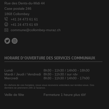
Rue des Dents-du-Midi 44
Case postale 246
1868 Collombey
+41 24 473 61 61
+41 24 473 61 69
commune@collombey-muraz.ch
HORAIRE D’OUVERTURE DES SERVICES COMMUNAUX
Lundi
8h30 - 11h30 / 14h00 - 18h30
Mardi / Jeudi / Vendredi
8h30 - 11h30 / sur rdv
Mercredi
8h30 - 11h30 / 14h00 - 17h00
En dehors de ces horaires, nous vous recevons volontiers sur rendez-vous. Ces
derniers se prennent 24h à l’avance.
Veille de fête
Fermeture 1 heure plus tôt!